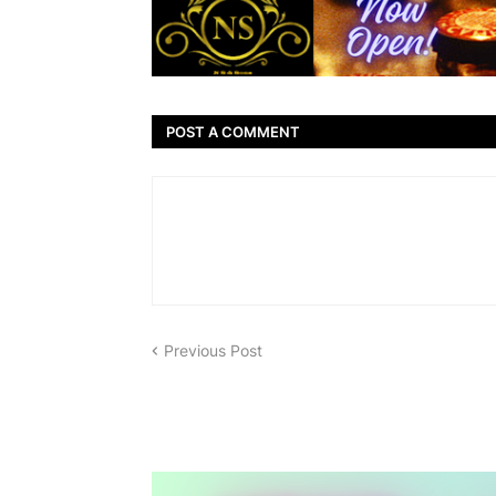
POST A COMMENT
Previous Post