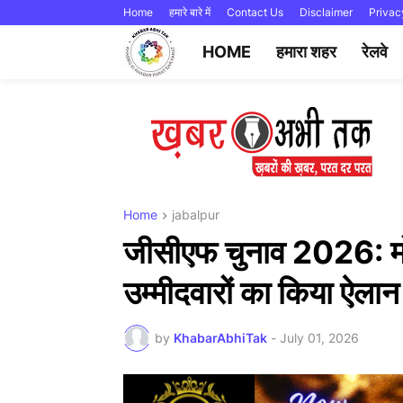
Home
हमारे बारे में
Contact Us
Disclaimer
Privac
HOME
हमारा शहर
रेलवे
Home
jabalpur
जीसीएफ चुनाव 2026: मोर्
उम्मीदवारों का किया ऐलान
by
KhabarAbhiTak
-
July 01, 2026