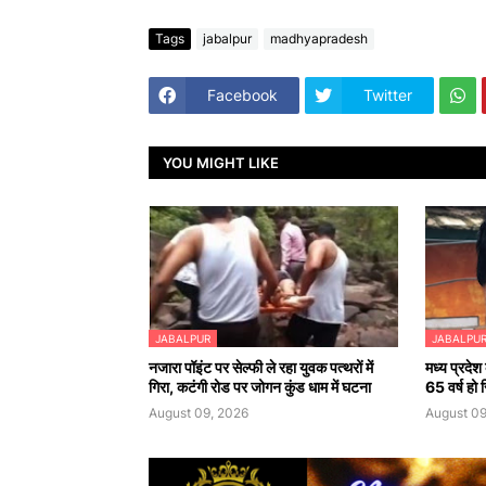
Tags
jabalpur
madhyapradesh
Facebook
Twitter
YOU MIGHT LIKE
JABALPUR
JABALPU
नजारा पॉइंट पर सेल्फी ले रहा युवक पत्थरों में
मध्य प्रदेश 
गिरा, कटंगी रोड पर जोगन कुंड धाम में घटना
65 वर्ष हो 
August 09, 2026
August 09