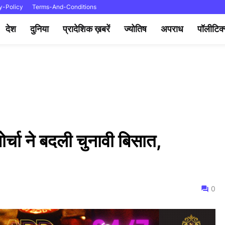
y-Policy
Terms-And-Conditions
देश
दुनिया
प्रादेशिक ख़बरें
ज्योतिष
अपराध
पॉलीटिक
चा ने बदली चुनावी बिसात,
0