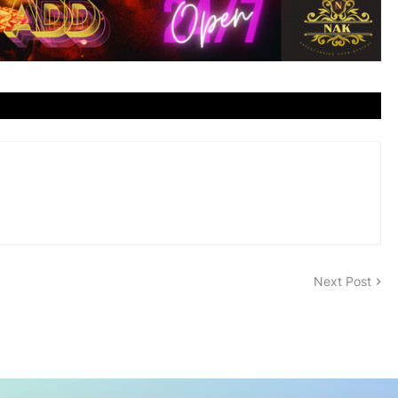
Next Post