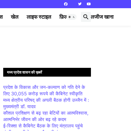
्स
खेल
लाइफ स्टाइल
फ़िल्मी दुनिया
लजीज खाना
मध्य प्रदेश शासन की ख़बरें
प्रदेश के विकास और जन-कल्याण को गति देने के
लिए 30,055 करोड़ रूपये की कैबिनेट स्वीकृति
मध्य क्षेत्रीय परिषद् की अगली बैठक होगी उज्जैन में :
मुख्यमंत्री डॉ. यादव
कौशल प्रशिक्षण से बढ़ रहा बेटियों का आत्मविश्वास,
आत्मनिर्भर जीवन की ओर बढ़ रहे कदम
ई-रिक्शा से कैबिनेट बैठक के लिए मंत्रालय पहुंचे