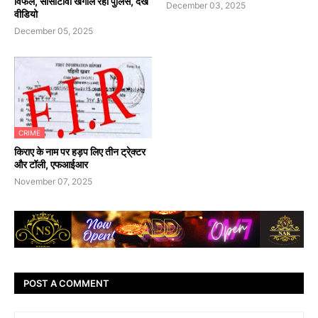
विफल, सीसीटीवी खंगाल रही पुलिस, देखें
December 03, 2025
वीडियो
December 05, 2025
CRIME
किराए के नाम पर हड़प लिए तीन ट्रे्क्टर
और टॉली, एफआईआर
November 07, 2025
POST A COMMENT