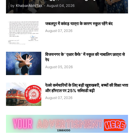
by
KhabarAbhiTak
-
August 04, 2026
जबलपुर में कांवड़ यात्रा के कारण स्कूल रहेंगे बंद
August 07, 2026
विजयनगर के ' एआर कैफे ' में स्कूल की नाबालिग छात्रा से
रेप
August 05, 2026
रेलवे कर्मचारियों के लिए बड़ी खुशखबरी, बच्चों की शिक्षा भत्ता
और हॉस्टल पर 25% सब्सिडी बढ़ी
August 07, 2026