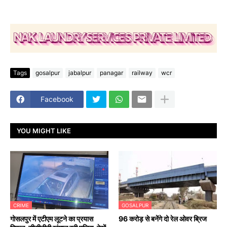
Tags
gosalpur
jabalpur
panagar
railway
wcr
Facebook
YOU MIGHT LIKE
CRIME
GOSALPUR
गोसलपुर में एटीएम लूटने का प्रयास
96 करोड़ से बनेंगे दो रेल ओवर ब्रिज