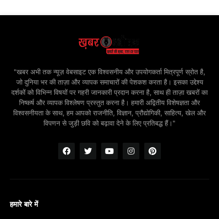
"खबर अभी तक न्यूज़ वेबसाइट एक विश्वसनीय और उपयोगकर्ता मित्रपूर्ण स्रोत है,
जो दुनिया भर की ताज़ा और व्यापक समाचारों की पेशकश करता है। इसका उद्देश्य
दर्शकों को विभिन्न विषयों पर गहरी जानकारी प्रदान करना है, साथ ही ताज़ा खबरों का
निष्कर्ष और व्यापक विश्लेषण प्रस्तुत करना है। हमारी अद्वितीय विशेषज्ञता और
विश्वसनीयता के साथ, हम आपको राजनीति, विज्ञान, प्रौद्योगिकी, साहित्य, खेल और
विपणन से जुड़ी छवि को बढ़ावा देने के लिए प्रतिबद्ध हैं।"
हमारे बारे में