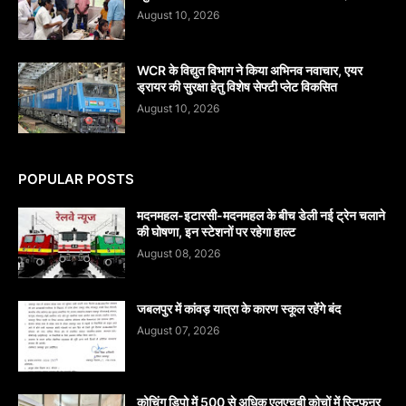
August 10, 2026
WCR के विद्युत विभाग ने किया अभिनव नवाचार, एयर
ड्रायर की सुरक्षा हेतु विशेष सेफ्टी प्लेट विकसित
August 10, 2026
POPULAR POSTS
मदनमहल-इटारसी-मदनमहल के बीच डेली नई ट्रेन चलाने
की घोषणा, इन स्टेशनों पर रहेगा हाल्ट
August 08, 2026
जबलपुर में कांवड़ यात्रा के कारण स्कूल रहेंगे बंद
August 07, 2026
कोचिंग डिपो में 500 से अधिक एलएचबी कोचों में स्टिफऩर