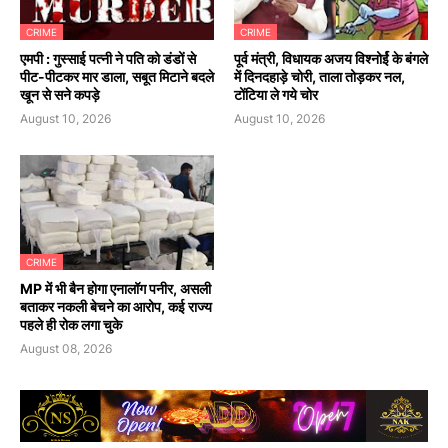
CRIME
CRIME
एमपी : गुस्साई पत्नी ने पति को डंडों से
पूर्व मंत्री, विधायक अजय विश्नोर्ई के बंगले
पीट-पीटकर मार डाला, सबूत मिटाने बदले
में दिनदहाड़े चोरी, ताला तोड़कर नल,
खून से सने कपड़े
टोंटिया ले गये चोर
August 10, 2026
August 10, 2026
CRIME
MP में भी बैन होगा एनालॉग पनीर, असली
बताकर नकली बेचने का आरोप, कई राज्य
पहले ही रोक लगा चुके
August 08, 2026