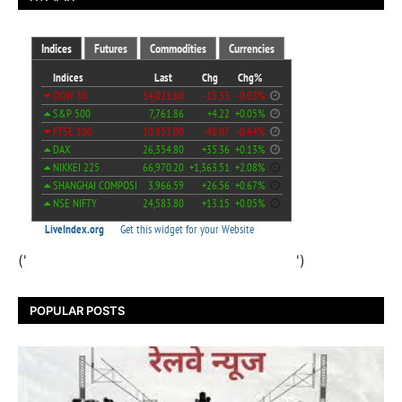
('
')
POPULAR POSTS