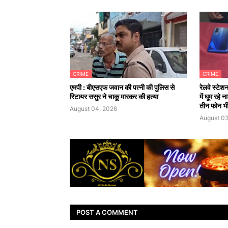
CRIME
CRIME
एमपी : बीएसएफ जवान की पत्नी की पुलिस से
रेलवे स्टेश
रिटायर ससुर ने चाकू मारकर की हत्या
में घूम रहे
तीन फोन भी
August 04, 2026
August 03
POST A COMMENT