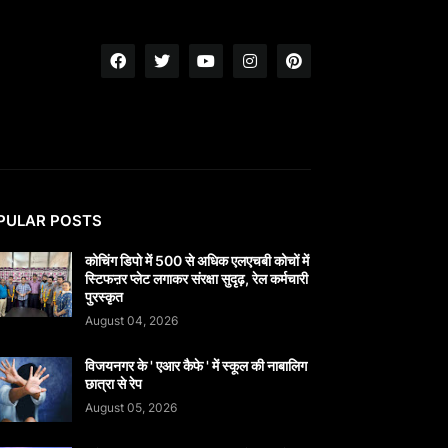
PULAR POSTS
कोचिंग डिपो में 500 से अधिक एलएचबी कोचों में
स्टिफऩर प्लेट लगाकर संरक्षा सुदृढ़, रेल कर्मचारी
पुरस्कृत
August 04, 2026
विजयनगर के ' एआर कैफे ' में स्कूल की नाबालिग
छात्रा से रेप
August 05, 2026