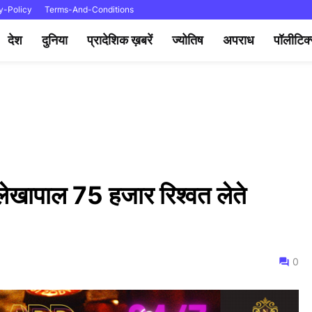
y-Policy
Terms-And-Conditions
देश
दुनिया
प्रादेशिक ख़बरें
ज्योतिष
अपराध
पॉलीटिक
 लेखापाल 75 हजार रिश्वत लेते
0