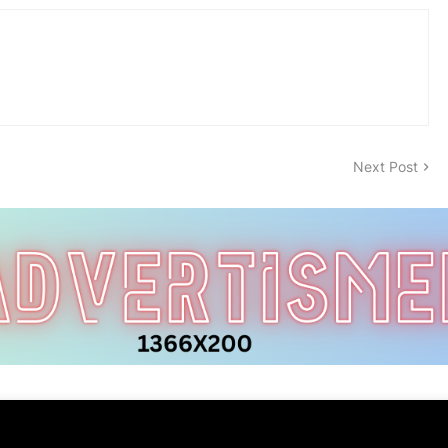
Next Post