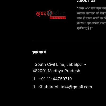
ABOUT US
"खबर अभी तक न्यूज़ वेबस
व्यापक समाचारों की पेशक
साथ ही ताज़ा खबरों का न
के साथ, हम आपको राजनीति
प्रतिबद्ध हैं।"
हमारे बारे में
South Civil Line, Jabalpur -
482001,Madhya Pradesh
+91 11-44759719
Khabarabhitak4@gmail.com