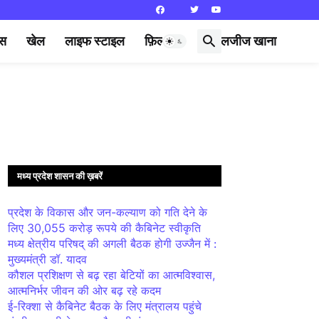
्स
खेल
लाइफ स्टाइल
फ़िल्मी दुनिया
लजीज खाना
मध्य प्रदेश शासन की ख़बरें
प्रदेश के विकास और जन-कल्याण को गति देने के
लिए 30,055 करोड़ रूपये की कैबिनेट स्वीकृति
मध्य क्षेत्रीय परिषद् की अगली बैठक होगी उज्जैन में :
मुख्यमंत्री डॉ. यादव
कौशल प्रशिक्षण से बढ़ रहा बेटियों का आत्मविश्वास,
आत्मनिर्भर जीवन की ओर बढ़ रहे कदम
ई-रिक्शा से कैबिनेट बैठक के लिए मंत्रालय पहुंचे