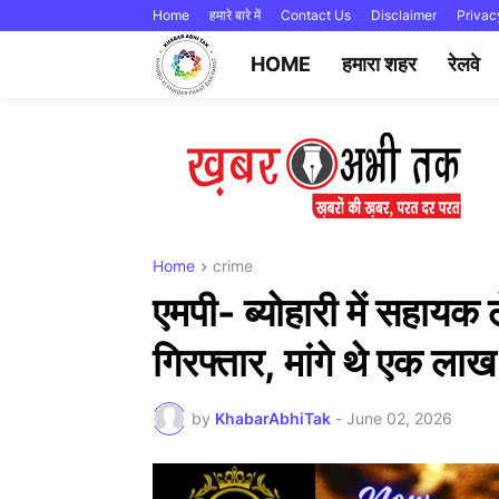
Home
हमारे बारे में
Contact Us
Disclaimer
Privac
HOME
हमारा शहर
रेलवे
Home
crime
एमपी- ब्योहारी में सहायक
गिरफ्तार, मांगे थे एक लाख
by
KhabarAbhiTak
-
June 02, 2026