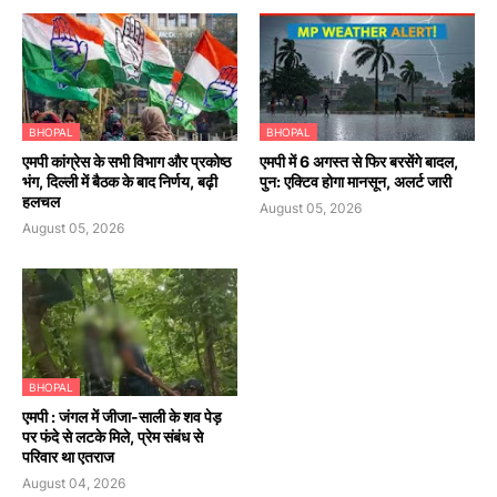
BHOPAL
BHOPAL
एमपी कांग्रेस के सभी विभाग और प्रकोष्ठ
एमपी में 6 अगस्त से फिर बरसेंगे बादल,
भंग, दिल्ली में बैठक के बाद निर्णय, बढ़ी
पुन: एक्टिव होगा मानसून, अलर्ट जारी
हलचल
August 05, 2026
August 05, 2026
BHOPAL
एमपी : जंगल में जीजा-साली के शव पेड़
पर फंदे से लटके मिले, प्रेम संबंध से
परिवार था एतराज
August 04, 2026