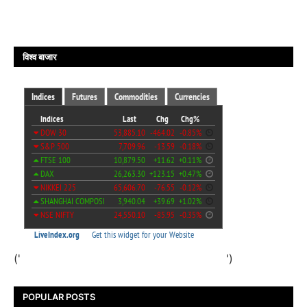
विश्व बाजार
('
')
POPULAR POSTS