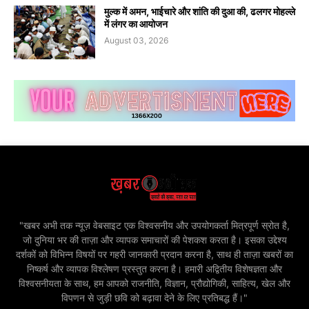
मुल्क में अमन, भाईचारे और शांति की दुआ की, ढलगर मोहल्ले
में लंगर का आयोजन
August 03, 2026
"खबर अभी तक न्यूज़ वेबसाइट एक विश्वसनीय और उपयोगकर्ता मित्रपूर्ण स्रोत है,
जो दुनिया भर की ताज़ा और व्यापक समाचारों की पेशकश करता है। इसका उद्देश्य
दर्शकों को विभिन्न विषयों पर गहरी जानकारी प्रदान करना है, साथ ही ताज़ा खबरों का
निष्कर्ष और व्यापक विश्लेषण प्रस्तुत करना है। हमारी अद्वितीय विशेषज्ञता और
विश्वसनीयता के साथ, हम आपको राजनीति, विज्ञान, प्रौद्योगिकी, साहित्य, खेल और
विपणन से जुड़ी छवि को बढ़ावा देने के लिए प्रतिबद्ध हैं।"