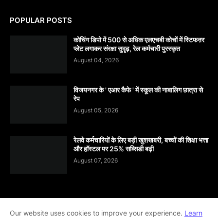
POPULAR POSTS
कोचिंग डिपो में 500 से अधिक एलएचबी कोचों में स्टिफऩर
प्लेट लगाकर संरक्षा सुदृढ़, रेल कर्मचारी पुरस्कृत
August 04, 2026
विजयनगर के ' एआर कैफे ' में स्कूल की नाबालिग छात्रा से
रेप
August 05, 2026
रेलवे कर्मचारियों के लिए बड़ी खुशखबरी, बच्चों की शिक्षा भत्ता
और हॉस्टल पर 25% सब्सिडी बढ़ी
August 07, 2026
Home
About
contact-us
Disclaimer
Our website uses cookies to improve your experience.
Learn