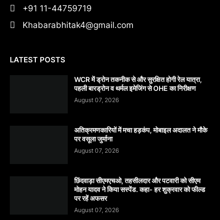
+91 11-44759719
Khabarabhitak4@gmail.com
LATEST POSTS
WCR में ड्रोन तकनीक से और सुरक्षित होगी रेल यात्रा,
पहली बारड्रोन व थर्मल इमेजिंग से OHE का निरीक्षण
August 07, 2026
अतिक्रमणकारियों में मचा हड़कंप, मोबाइल अदालत ने मौके
पर वसूला जुर्माना
August 07, 2026
छिंदवाड़ा सीएमएचओ, तहसीलदार और पटवारी को सीएम
मोहन यादव ने किया सस्पेंड. कहा- हर शुक्रवार को फील्ड
पर रहें अफसर
August 07, 2026