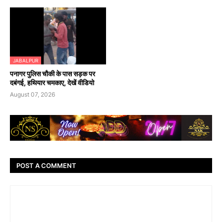
JABALPUR
पनागर पुलिस चौकी के पास सड़क पर
दबंगई, हथियार चमकाए, देखें वीडियो
August 07, 2026
POST A COMMENT