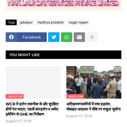
Tags
jabalpur
madhya pradesh
nagar nigam
Facebook
YOU MIGHT LIKE
JABALPUR
JABALPUR
WCR में ड्रोन तकनीक से और सुरक्षित
अतिक्रमणकारियों में मचा हड़कंप,
होगी रेल यात्रा, पहली बारड्रोन व थर्मल
मोबाइल अदालत ने मौके पर वसूला जुर्माना
इमेजिंग से OHE का निरीक्षण
August 07, 2026
August 07, 2026