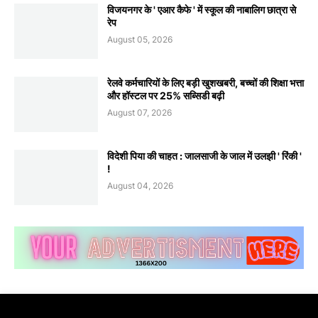
विजयनगर के ' एआर कैफे ' में स्कूल की नाबालिग छात्रा से
रेप
August 05, 2026
रेलवे कर्मचारियों के लिए बड़ी खुशखबरी, बच्चों की शिक्षा भत्ता
और हॉस्टल पर 25% सब्सिडी बढ़ी
August 07, 2026
विदेशी पिया की चाहत : जालसाजी के जाल में उलझी ' रिंकी '
!
August 04, 2026