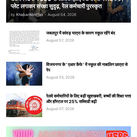
प्लेट लगाकर संरक्षा सुदृढ़, रेल कर्मचारी पुरस्कृत
by
KhabarAbhiTak
-
August 04, 2026
जबलपुर में कांवड़ यात्रा के कारण स्कूल रहेंगे बंद
August 07, 2026
विजयनगर के ' एआर कैफे ' में स्कूल की नाबालिग छात्रा से
रेप
August 05, 2026
रेलवे कर्मचारियों के लिए बड़ी खुशखबरी, बच्चों की शिक्षा भत्ता
और हॉस्टल पर 25% सब्सिडी बढ़ी
August 07, 2026