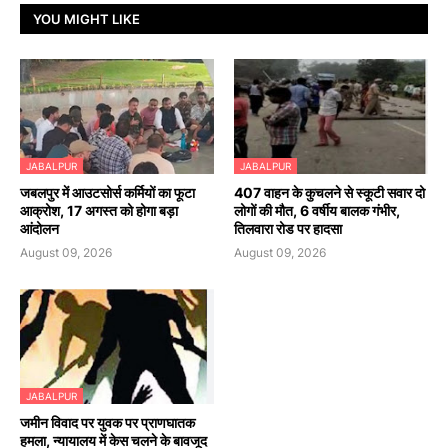
YOU MIGHT LIKE
JABALPUR
JABALPUR
जबलपुर में आउटसोर्स कर्मियों का फूटा
407 वाहन के कुचलने से स्कूटी सवार दो
आक्रोश, 17 अगस्त को होगा बड़ा
लोगों की मौत, 6 वर्षीय बालक गंभीर,
आंदोलन
तिलवारा रोड पर हादसा
August 09, 2026
August 09, 2026
JABALPUR
जमीन विवाद पर युवक पर प्राणघातक
हमला, न्यायालय में केस चलने के बावजूद