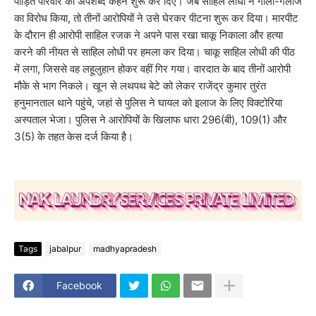
पीड़ित परिवार को अपशब्द कहने शुरू कर दिए। जब साहिल लोधी ने गाली-गलौज
का विरोध किया, तो तीनों आरोपियों ने उसे घेरकर पीटना शुरू कर दिया। मारपीट
के दौरान ही आरोपी साहिल रजक ने अपने पास रखा चाकू निकाला और हत्या
करने की नीयत से साहिल लोधी पर हमला कर दिया। चाकू साहिल लोधी की पीठ
में लगा, जिससे वह लहूलुहान होकर वहीं गिर गया। वारदात के बाद तीनों आरोपी
मौके से भाग निकले। खून से लथपथ बेटे को लेकर राजेंद्र कुमार तुरंत
हनुमानताल थाने पहुंचे, जहां से पुलिस ने घायल को इलाज के लिए विक्टोरिया
अस्पताल भेजा। पुलिस ने आरोपियों के खिलाफ धारा 296(बी), 109(1) और
3(5) के तहत केस दर्ज किया है।
Tags
jabalpur
madhyapradesh
Facebook