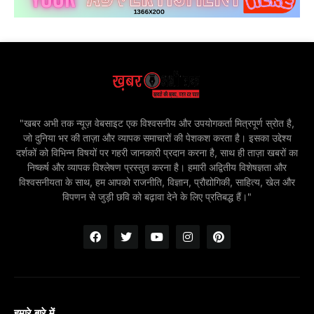
"खबर अभी तक न्यूज़ वेबसाइट एक विश्वसनीय और उपयोगकर्ता मित्रपूर्ण स्रोत है,
जो दुनिया भर की ताज़ा और व्यापक समाचारों की पेशकश करता है। इसका उद्देश्य
दर्शकों को विभिन्न विषयों पर गहरी जानकारी प्रदान करना है, साथ ही ताज़ा खबरों का
निष्कर्ष और व्यापक विश्लेषण प्रस्तुत करना है। हमारी अद्वितीय विशेषज्ञता और
विश्वसनीयता के साथ, हम आपको राजनीति, विज्ञान, प्रौद्योगिकी, साहित्य, खेल और
विपणन से जुड़ी छवि को बढ़ावा देने के लिए प्रतिबद्ध हैं।"
हमारे बारे में