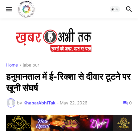
Home
jabalpur
हनुमानताल में ई-रिक्शा से दीवार टूटने पर
खूनी संघर्ष
by
KhabarAbhiTak
-
May 22, 2026
0