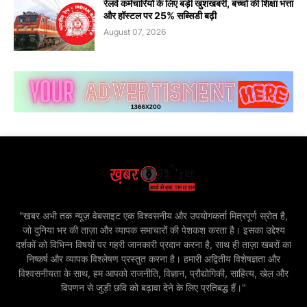
रेलवे कर्मचारियों के लिए बड़ी खुशखबरी, बच्चों की शिक्षा भत्ता
और हॉस्टल पर 25% सब्सिडी बढ़ी
August 07, 2026
"खबर अभी तक न्यूज़ वेबसाइट एक विश्वसनीय और उपयोगकर्ता मित्रपूर्ण स्रोत है,
जो दुनिया भर की ताज़ा और व्यापक समाचारों की पेशकश करता है। इसका उद्देश्य
दर्शकों को विभिन्न विषयों पर गहरी जानकारी प्रदान करना है, साथ ही ताज़ा खबरों का
निष्कर्ष और व्यापक विश्लेषण प्रस्तुत करना है। हमारी अद्वितीय विशेषज्ञता और
विश्वसनीयता के साथ, हम आपको राजनीति, विज्ञान, प्रौद्योगिकी, साहित्य, खेल और
विपणन से जुड़ी छवि को बढ़ावा देने के लिए प्रतिबद्ध हैं।"