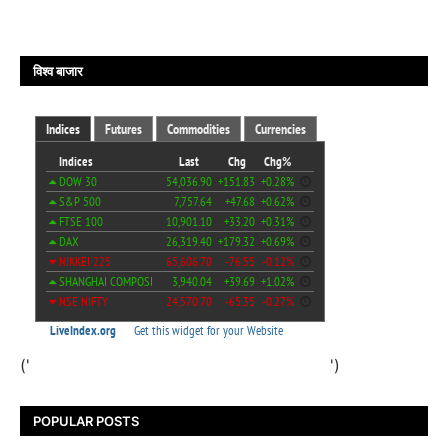
विश्व बाजार
('
')
POPULAR POSTS