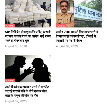
CRIME
CRIME
MP में भी बैन होगा एनालॉग पनीर, असली
एमपी : 700 मामलों में थाना प्रभारी ने
बताकर नकली बेचने का आरोप, कई राज्य
किया गवाहों का फर्जीवाड़ा, टीआई से
पहले ही रोक लगा चुके
एसआई पद पर डिमोशन
August 08, 2026
August 07, 2026
CRIME
एमपी में दर्दनाक हादसा : पत्नी से मारपीट
कर रहे शराबी पति के नीचे दबकर तीन
साल के मासूम की मौके पर मौत
August 07, 2026