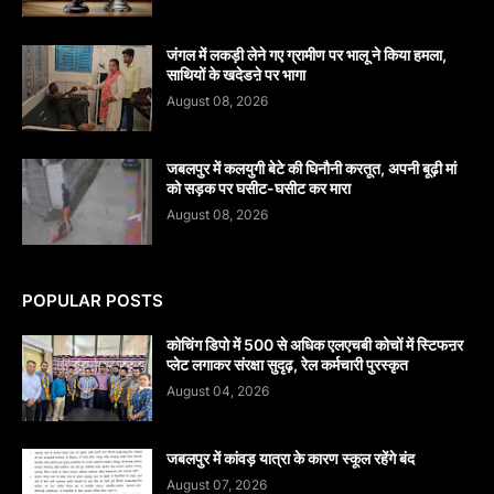
जंगल में लकड़ी लेने गए ग्रामीण पर भालू ने किया हमला,
साथियों के खदेडऩे पर भागा
August 08, 2026
जबलपुर में कलयुगी बेटे की घिनौनी करतूत, अपनी बूढ़ी मां
को सड़क पर घसीट-घसीट कर मारा
August 08, 2026
POPULAR POSTS
कोचिंग डिपो में 500 से अधिक एलएचबी कोचों में स्टिफऩर
प्लेट लगाकर संरक्षा सुदृढ़, रेल कर्मचारी पुरस्कृत
August 04, 2026
जबलपुर में कांवड़ यात्रा के कारण स्कूल रहेंगे बंद
August 07, 2026