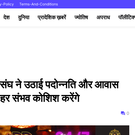
y-Policy
Terms-And-Conditions
देश
दुनिया
प्रादेशिक ख़बरें
ज्योतिष
अपराध
पॉलीटिक
री संघ ने उठाई पदोन्नति और आवास
,हर संभव कोशिश करेंगे
0