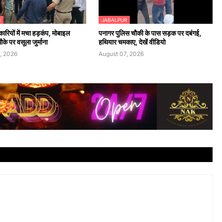
R
JABALPUR
रियों में मचा हड़कंप, मोबाइल
पनागर पुलिस चौकी के पास सड़क पर दबंगई,
के पर वसूला जुर्माना
हथियार चमकाए, देखें वीडियो
, 2026
August 07, 2026