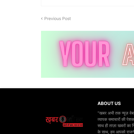
Previous Post
ABOUT US
"खबर अभी तक न्यूज़ वेबस
व्यापक समाचारों की पेशक
साथ ही ताज़ा खबरों का न
के साथ, हम आपको राजनीति