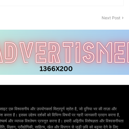
Next Post
ाइट एक विश्वसनीय और उपयोगकर्ता मित्रपूर्ण स्रोत है, जो दुनिया भर की ताज़ा और
श करता है। इसका उद्देश्य दर्शकों को विभिन्न विषयों पर गहरी जानकारी प्रदान करना है,
िष्कर्ष और व्यापक विश्लेषण प्रस्तुत करना है। हमारी अद्वितीय विशेषज्ञता और विश्वसनीयता
, विज्ञान, प्रौद्योगिकी, साहित्य, खेल और विपणन से जुड़ी छवि को बढ़ावा देने के लिए