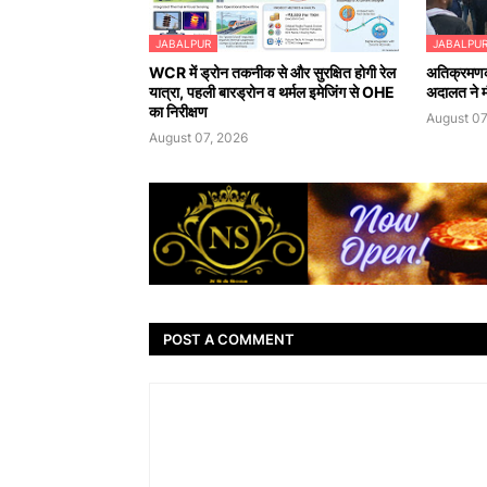
JABALPUR
JABALPU
WCR में ड्रोन तकनीक से और सुरक्षित होगी रेल
अतिक्रमणका
यात्रा, पहली बारड्रोन व थर्मल इमेजिंग से OHE
अदालत ने मौ
का निरीक्षण
August 07
August 07, 2026
POST A COMMENT