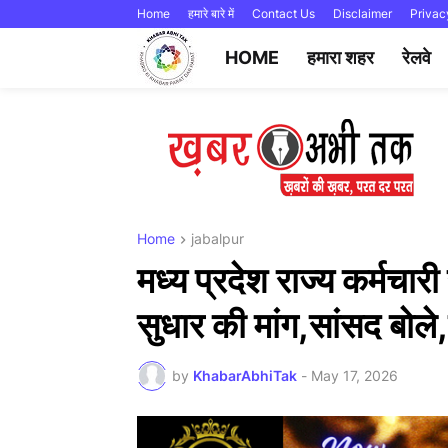
Home
हमारे बारे में
Contact Us
Disclaimer
Privac
HOME
हमारा शहर
रेलवे
Home
jabalpur
मध्य प्रदेश राज्य कर्मचा
सुधार की मांग,सांसद बोले
by
KhabarAbhiTak
-
May 17, 2026