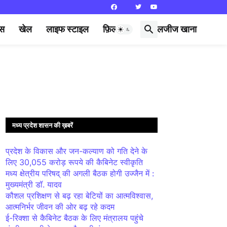
्स
खेल
लाइफ स्टाइल
फ़िल्मी दुनिया
लजीज खाना
मध्य प्रदेश शासन की ख़बरें
प्रदेश के विकास और जन-कल्याण को गति देने के
लिए 30,055 करोड़ रूपये की कैबिनेट स्वीकृति
मध्य क्षेत्रीय परिषद् की अगली बैठक होगी उज्जैन में :
मुख्यमंत्री डॉ. यादव
कौशल प्रशिक्षण से बढ़ रहा बेटियों का आत्मविश्वास,
आत्मनिर्भर जीवन की ओर बढ़ रहे कदम
ई-रिक्शा से कैबिनेट बैठक के लिए मंत्रालय पहुंचे