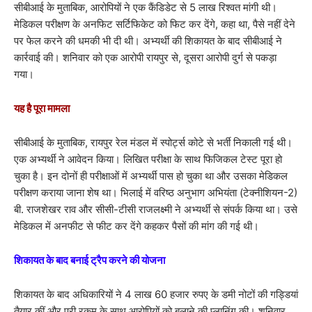
सीबीआई के मुताबिक, आरोपियों ने एक कैंडिडेट से 5 लाख रिश्वत मांगी थी।
मेडिकल परीक्षण के अनफिट सर्टिफिकेट को फिट कर देंगे, कहा था, पैसे नहीं देने
पर फेल करने की धमकी भी दी थी। अभ्यर्थी की शिकायत के बाद सीबीआई ने
कार्रवाई की। शनिवार को एक आरोपी रायपुर से, दूसरा आरोपी दुर्ग से पकड़ा
गया।
यह है पूरा मामला
सीबीआई के मुताबिक, रायपुर रेल मंडल में स्पोर्ट्स कोटे से भर्ती निकाली गई थी।
एक अभ्यर्थी ने आवेदन किया। लिखित परीक्षा के साथ फिजिकल टेस्ट पूरा हो
चुका है। इन दोनों ही परीक्षाओं में अभ्यर्थी पास हो चुका था और उसका मेडिकल
परीक्षण कराया जाना शेष था। भिलाई में वरिष्ठ अनुभाग अभियंता (टेक्नीशियन-2)
बी. राजशेखर राव और सीसी-टीसी राजलक्ष्मी ने अभ्यर्थी से संपर्क किया था। उसे
मेडिकल में अनफीट से फीट कर देंगे कहकर पैसों की मांग की गई थी।
शिकायत के बाद बनाई ट्रैप करने की योजना
शिकायत के बाद अधिकारियों ने 4 लाख 60 हजार रुपए के डमी नोटों की गड्डियां
तैयार कीं और पूरी रकम के साथ आरोपियों को बुलाने की प्लानिंग की। शनिवार