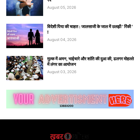
August 05, 2026
विदेशी पिया की चाहत : जालसाजी के जाल में उलझी ' रिंकी '
!
August 04, 2026
मुल्क में अमन, भाईचारे और शांति की दुआ की, ढलगर मोहल्ले
में लंगर का आयोजन
August 03, 2026