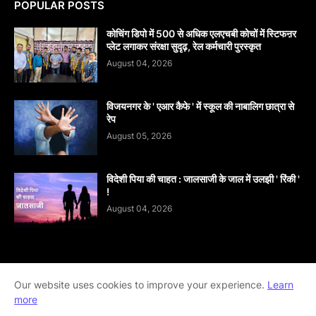
POPULAR POSTS
कोचिंग डिपो में 500 से अधिक एलएचबी कोचों में स्टिफऩर
प्लेट लगाकर संरक्षा सुदृढ़, रेल कर्मचारी पुरस्कृत
August 04, 2026
विजयनगर के ' एआर कैफे ' में स्कूल की नाबालिग छात्रा से
रेप
August 05, 2026
विदेशी पिया की चाहत : जालसाजी के जाल में उलझी ' रिंकी '
!
August 04, 2026
Home
About
contact-us
Disclaimer
Our website uses cookies to improve your experience.
Learn
more
Privacy-Policy
Terms-And-Conditions