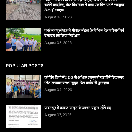
चलेगें कांवडि़ए, केंट विधायक ने कहा एक दिन पहले सबकुछ
ठीक हो जाएगा
August 08, 2026
पमरे महाप्रबंधक ने भोपाल मंडल के विभिन्न रेल परिसरों एवं
रेलखंड का किया निरीक्षण
August 08, 2026
POPULAR POSTS
कोचिंग डिपो में 500 से अधिक एलएचबी कोचों में स्टिफऩर
प्लेट लगाकर संरक्षा सुदृढ़, रेल कर्मचारी पुरस्कृत
August 04, 2026
जबलपुर में कांवड़ यात्रा के कारण स्कूल रहेंगे बंद
August 07, 2026