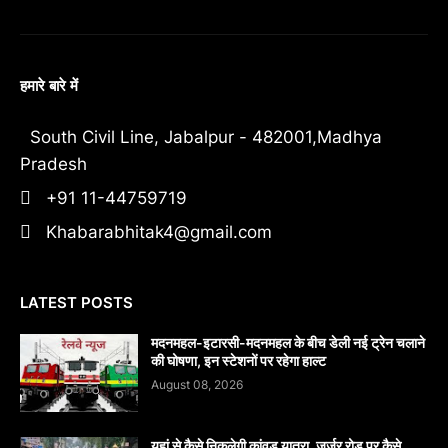
हमारे बारे में
South Civil Line, Jabalpur - 482001,Madhya
Pradesh
+91 11-44759719
Khabarabhitak4@gmail.com
LATEST POSTS
मदनमहल-इटारसी-मदनमहल के बीच डेली नई ट्रेन चलाने
की घोषणा, इन स्टेशनों पर रहेगा हाल्ट
August 08, 2026
यहां से कैसे निकलेगी कांवड़ यात्रा, जर्जर रोड पर कैसे