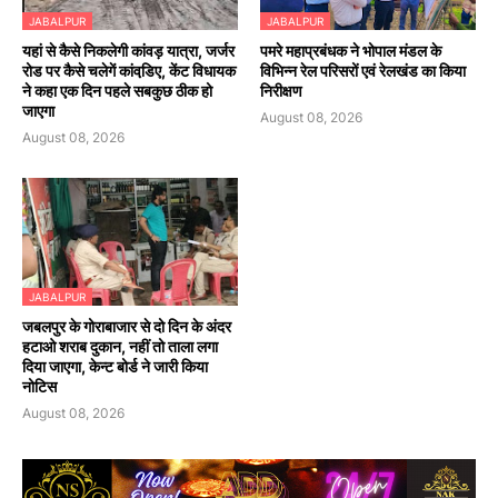
JABALPUR
JABALPUR
यहां से कैसे निकलेगी कांवड़ यात्रा, जर्जर
पमरे महाप्रबंधक ने भोपाल मंडल के
रोड पर कैसे चलेगें कांवडि़ए, केंट विधायक
विभिन्न रेल परिसरों एवं रेलखंड का किया
ने कहा एक दिन पहले सबकुछ ठीक हो
निरीक्षण
जाएगा
August 08, 2026
August 08, 2026
JABALPUR
जबलपुर के गोराबाजार से दो दिन के अंदर
हटाओ शराब दुकान, नहीं तो ताला लगा
दिया जाएगा, केन्ट बोर्ड ने जारी किया
नोटिस
August 08, 2026