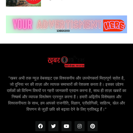
"खबर अभी तक न्यूज़ वेबसाइट एक विश्वसनीय और उपयोगकर्ता मित्रपूर्ण स्रोत है,
जो दुनिया भर की ताज़ा और व्यापक समाचारों की पेशकश करता है। इसका उद्देश्य
दर्शकों को विभिन्न विषयों पर गहरी जानकारी प्रदान करना है, साथ ही ताज़ा खबरों का
निष्कर्ष और व्यापक विश्लेषण प्रस्तुत करना है। हमारी अद्वितीय विशेषज्ञता और
विश्वसनीयता के साथ, हम आपको राजनीति, विज्ञान, प्रौद्योगिकी, साहित्य, खेल और
विपणन से जुड़ी छवि को बढ़ावा देने के लिए प्रतिबद्ध हैं।"