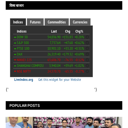
विश्व बाजार
('
')
POPULAR POSTS