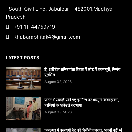
South Civil Line, Jabalpur - 482001,Madhya
Pradesh
+91 11-44759719
Khabarabhitak4@gmail.com
LATEST POSTS
​ई-अटेंडेंस अनिवार्यता विवाद में कोर्ट में बहस पूरी, निर्णय
सुरक्षित
August 08, 2026
जंगल में लकड़ी लेने गए ग्रामीण पर भालू ने किया हमला,
साथियों के खदेडऩे पर भागा
August 08, 2026
जबलपुर में कलयुगी बेटे की घिनौनी करतूत, अपनी बूढ़ी मां