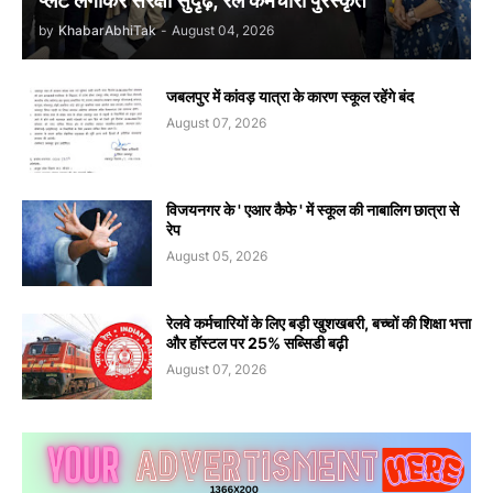
प्लेट लगाकर संरक्षा सुदृढ़, रेल कर्मचारी पुरस्कृत
by
KhabarAbhiTak
-
August 04, 2026
जबलपुर में कांवड़ यात्रा के कारण स्कूल रहेंगे बंद
August 07, 2026
विजयनगर के ' एआर कैफे ' में स्कूल की नाबालिग छात्रा से
रेप
August 05, 2026
रेलवे कर्मचारियों के लिए बड़ी खुशखबरी, बच्चों की शिक्षा भत्ता
और हॉस्टल पर 25% सब्सिडी बढ़ी
August 07, 2026