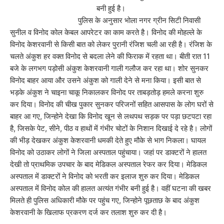
बनी हुई है।
पुलिस के अनुसार भोला नगर ग्रीन सिटी निवासी
सुनील व विनोद कोल केबल आपरेटर का काम करते है। विनोद की मोहल्ले के
विनोद केशरवानी से किसी बात को लेकर पुरानी रंजिश चली आ रही है। रंजिश के
चलते अंकुश हर वक्त विनोद से बदला लेने की फिराक में रहता था। बीती रात 11
बजे के लगभग पड़ोसी अंकुश केशरवानी गाली गलौज कर रहा था। शोर सुनकर
विनोद बाहर आया और उसने अंकुश को गाली देने से मना किया। इसी बात से
भड़के अंकुश ने चाइना चाकू निकालकर विनोद पर ताबड़तोड़ हमले करना शुरु
कर दिया। विनोद की चीख पुकार सुनकर परिजनों सहित आसपास के लोग घरों से
बाहर आ गए, जिन्होने देखा कि विनोद खून से लथपथ सड़क पर पड़ा छटपटा रहा
है, जिसके पेट, सीने, पीठ व हाथों में गंभीर चोटों के निशान दिखाई दे रहे है। लोगों
की भीड़ देखकर अंकुश केशरवानी धमकी देते हुए मौके से भाग निकला। घायल
विनोद को उठाकर लोगों ने जिला अस्पताल पहुंचाया। जहां पर डाक्टरों ने हालत
देखी तो प्राथमिक उपचार के बाद मेडिकल अस्पताल रेफर कर दिया। मेडिकल
अस्पताल में डाक्टरों ने विनोद को भरती कर इलाज शुरु कर दिया। मेडिकल
अस्पताल में विनोद कोल की हालत अत्यंत गंभीर बनी हुई है। वहीं घटना की खबर
मिलते ही पुलिस अधिकारी मौके पर पहुंच गए, जिन्होने पूछताछ के बाद अंकुश
केशरवानी के खिलाफ प्रकरण दर्ज कर तलाश शुरु कर दी है।