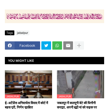
Tags
jabalpur
Facebook
YOU MIGHT LIKE
JABALPUR
JABALPUR
​ई-अटेंडेंस अनिवार्यता विवाद में कोर्ट में
जबलपुर में कलयुगी बेटे की घिनौनी
बहस पूरी, निर्णय सुरक्षित
करतूत, अपनी बूढ़ी मां को सड़क पर