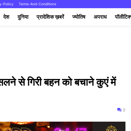
y-Policy
Terms-And-Conditions
देश
दुनिया
प्रादेशिक ख़बरें
ज्योतिष
अपराध
पॉलीटिक
ने से गिरी बहन को बचाने कुएं में
0