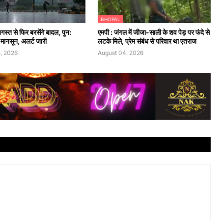
BHOPAL
अगस्त से फिर बरसेंगे बादल, पुन:
एमपी : जंगल में जीजा-साली के शव पेड़ पर फंदे से
 मानसून, अलर्ट जारी
लटके मिले, प्रेम संबंध से परिवार था एतराज
, 2026
August 04, 2026