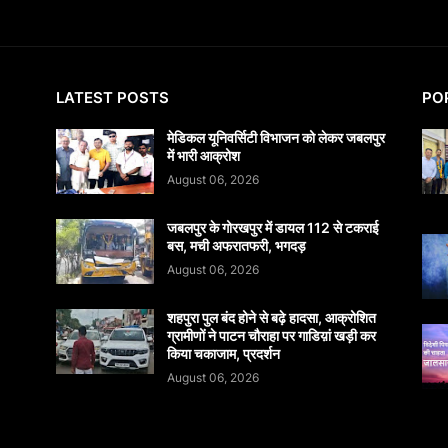
LATEST POSTS
PO
मेडिकल यूनिवर्सिटी विभाजन को लेकर जबलपुर
में भारी आक्रोश
August 06, 2026
जबलपुर के गोरखपुर में डायल 112 से टकराई
बस, मची अफरातफरी, भगदड़
August 06, 2026
शहपुरा पुल बंद होने से बढ़े हादसा, आक्रोशित
ग्रामीणों ने पाटन चौराहा पर गाडिय़ां खड़ी कर
किया चकाजाम, प्रदर्शन
August 06, 2026