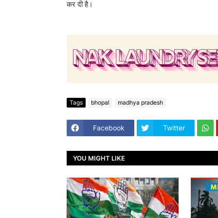
कर दी है।
Tags
bhopal
madhya pradesh
Facebook
Twitter
YOU MIGHT LIKE