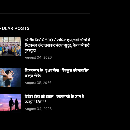
PULAR POSTS
कोचिंग डिपो में 500 से अधिक एलएचबी कोचों में
स्टिफऩर प्लेट लगाकर संरक्षा सुदृढ़, रेल कर्मचारी
पुरस्कृत
August 04, 2026
विजयनगर के ' एआर कैफे ' में स्कूल की नाबालिग
छात्रा से रेप
August 05, 2026
विदेशी पिया की चाहत : जालसाजी के जाल में
उलझी ' रिंकी ' !
August 04, 2026