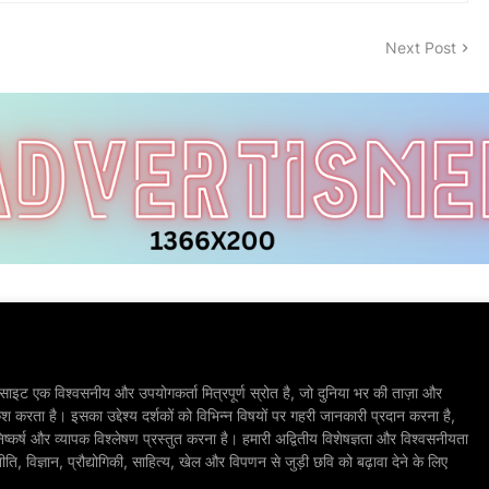
Next Post
ाइट एक विश्वसनीय और उपयोगकर्ता मित्रपूर्ण स्रोत है, जो दुनिया भर की ताज़ा और
श करता है। इसका उद्देश्य दर्शकों को विभिन्न विषयों पर गहरी जानकारी प्रदान करना है,
िष्कर्ष और व्यापक विश्लेषण प्रस्तुत करना है। हमारी अद्वितीय विशेषज्ञता और विश्वसनीयता
, विज्ञान, प्रौद्योगिकी, साहित्य, खेल और विपणन से जुड़ी छवि को बढ़ावा देने के लिए