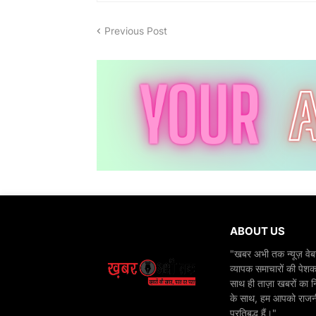
Previous Post
ABOUT US
"खबर अभी तक न्यूज़ वेबस
व्यापक समाचारों की पेशक
साथ ही ताज़ा खबरों का न
के साथ, हम आपको राजनीति
प्रतिबद्ध हैं।"