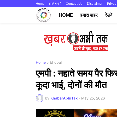
Home
हमारे बारे में
Contact Us
Disclaimer
Privac
HOME
हमारा शहर
रेलवे
Home
bhopal
एमपी : नहाते समय पैर फिसल
कूदा भाई, दोनों की मौत
by
KhabarAbhiTak
-
May 25, 2026