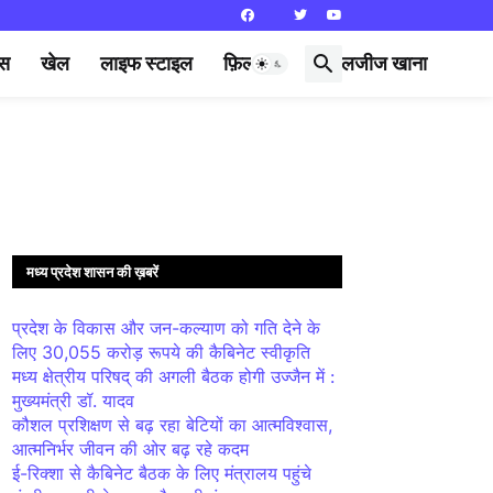
्स
खेल
लाइफ स्टाइल
फ़िल्मी दुनिया
लजीज खाना
मध्य प्रदेश शासन की ख़बरें
प्रदेश के विकास और जन-कल्याण को गति देने के
लिए 30,055 करोड़ रूपये की कैबिनेट स्वीकृति
मध्य क्षेत्रीय परिषद् की अगली बैठक होगी उज्जैन में :
मुख्यमंत्री डॉ. यादव
कौशल प्रशिक्षण से बढ़ रहा बेटियों का आत्मविश्वास,
आत्मनिर्भर जीवन की ओर बढ़ रहे कदम
ई-रिक्शा से कैबिनेट बैठक के लिए मंत्रालय पहुंचे