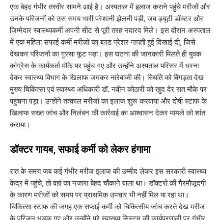
एक बेहद गंभीर तस्वीर सामने आई है। अस्पताल में इलाज कराने पहुंचे मरीजों और
उनके परिजनों को उस समय भारी परेशानी झेलनी पड़ी, जब ड्यूटी डॉक्टर और
जिम्मेदार स्वास्थ्यकर्मी अपनी सीट से पूरी तरह नदारद मिले। इस दौरान अस्पताल
में एक महिला सफाई कर्मी मरीजों का ब्लड प्रेशर नापती हुई दिखाई दी, जिसे
देखकर परिजनों का गुस्सा फूट पड़ा। इस घटना की जानकारी मिलते ही युवक
कांग्रेस के कार्यकर्ता मौके पर पहुंच गए और उन्होंने अस्पताल परिसर में धरना
देकर स्वास्थ्य विभाग के खिलाफ जमकर नारेबाजी की। स्थिति को बिगड़ता देख
मुख्य चिकित्सा एवं स्वास्थ्य अधिकारी डॉ. नवीन कोठारी को खुद देर रात मौके पर
पहुंचना पड़ा। उन्होंने तत्काल मरीजों का इलाज शुरू करवाया और दोषी स्टाफ के
खिलाफ सख्त जांच और निलंबन की कार्रवाई का आश्वासन देकर मामले को शांत
कराया।
​डॉक्टर गायब, सफाई कर्मी को लेकर हंगामा
​रात के समय जब कई गंभीर मरीज इलाज की उम्मीद लेकर इस सरकारी स्वास्थ्य
केंद्र में पहुंचे, तो वहां का नजारा बेहद चौंकाने वाला था। डॉक्टरों की गैरमौजूदगी
के कारण मरीजों को समय पर प्राथमिक उपचार भी नहीं मिल पा रहा था।
चिकित्सा स्टाफ की जगह एक सफाई कर्मी को चिकित्सीय जांच करते देख मरीज
के परिजन भड़क गए और उन्होंने पूरे स्वास्थ्य सिस्टम की कार्यप्रणाली पर गंभीर