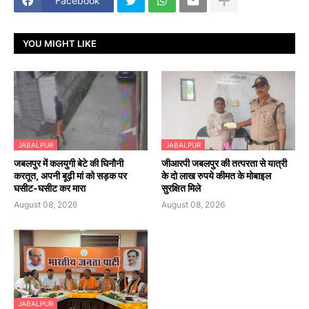
Facebook
YOU MIGHT LIKE
JABALPUR
JABALPUR
जबलपुर में कलयुगी बेटे की घिनौनी
जीआरपी जबलपुर की तत्परता से यात्री
करतूत, अपनी बूढ़ी मां को सड़क पर
के दो लाख रुपये कीमत के मोबाइल
घसीट-घसीट कर मारा
सुरक्षित मिले
August 08, 2026
August 08, 2026
JABALPUR