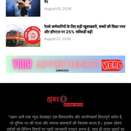
रेप
August 05, 2026
रेलवे कर्मचारियों के लिए बड़ी खुशखबरी, बच्चों की शिक्षा भत्ता
और हॉस्टल पर 25% सब्सिडी बढ़ी
August 07, 2026
"खबर अभी तक न्यूज़ वेबसाइट एक विश्वसनीय और उपयोगकर्ता मित्रपूर्ण स्रोत है,
जो दुनिया भर की ताज़ा और व्यापक समाचारों की पेशकश करता है। इसका उद्देश्य
दर्शकों को विभिन्न विषयों पर गहरी जानकारी प्रदान करना है, साथ ही ताज़ा खबरों का