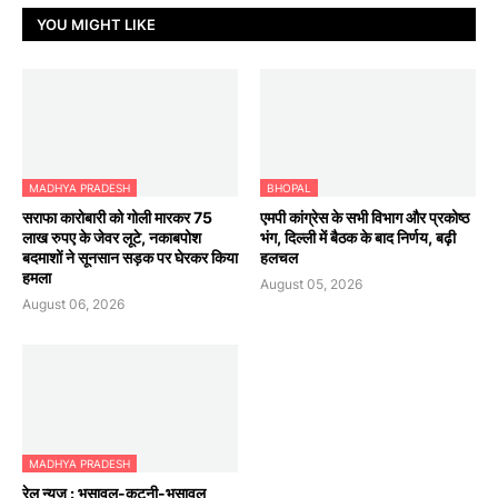
YOU MIGHT LIKE
MADHYA PRADESH
BHOPAL
सराफा कारोबारी को गोली मारकर 75
एमपी कांग्रेस के सभी विभाग और प्रकोष्ठ
लाख रुपए के जेवर लूटे, नकाबपोश
भंग, दिल्ली में बैठक के बाद निर्णय, बढ़ी
बदमाशों ने सूनसान सड़क पर घेरकर किया
हलचल
हमला
August 05, 2026
August 06, 2026
MADHYA PRADESH
रेल न्यूज : भुसावल-कटनी-भुसावल