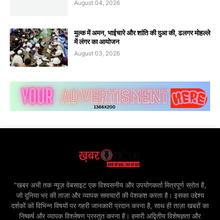
August 04, 2026
मुल्क में अमन, भाईचारे और शांति की दुआ की, ढलगर मोहल्ले
में लंगर का आयोजन
August 03, 2026
"खबर अभी तक न्यूज़ वेबसाइट एक विश्वसनीय और उपयोगकर्ता मित्रपूर्ण स्रोत है,
जो दुनिया भर की ताज़ा और व्यापक समाचारों की पेशकश करता है। इसका उद्देश्य
दर्शकों को विभिन्न विषयों पर गहरी जानकारी प्रदान करना है, साथ ही ताज़ा खबरों का
निष्कर्ष और व्यापक विश्लेषण प्रस्तुत करना है। हमारी अद्वितीय विशेषज्ञता और