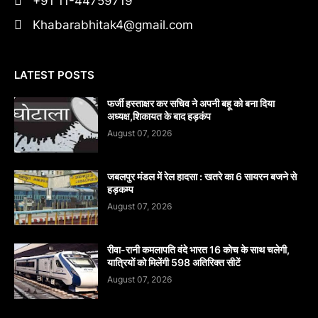
+91 11-44759719
Khabarabhitak4@gmail.com
LATEST POSTS
फर्जी हस्ताक्षर कर सचिव ने अपनी बहू को बना दिया
अध्यक्ष,शिकायत के बाद हड़कंप
August 07, 2026
जबलपुर मंडल में रेल हादसा : खतरे का 6 सायरन बजने से
हड़कम्प
August 07, 2026
रीवा-रानी कमलापति वंदे भारत 16 कोच के साथ चलेगी,
यात्रियों को मिलेंगी 598 अतिरिक्त सीटें
August 07, 2026