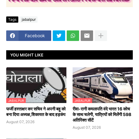
Tags
jabalpur
Facebook
YOU MIGHT LIKE
JABALPUR
JABALPUR
फर्जी हस्ताक्षर कर सचिव ने अपनी बहू को
रीवा-रानी कमलापति वंदे भारत 16 कोच
बना दिया अध्यक्ष,शिकायत के बाद हड़कंप
के साथ चलेगी, यात्रियों को मिलेंगी 598
अतिरिक्त सीटें
August 07, 2026
August 07, 2026