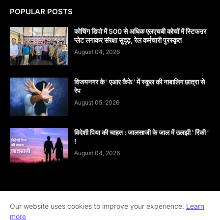
POPULAR POSTS
कोचिंग डिपो में 500 से अधिक एलएचबी कोचों में स्टिफऩर
प्लेट लगाकर संरक्षा सुदृढ़, रेल कर्मचारी पुरस्कृत
August 04, 2026
विजयनगर के ' एआर कैफे ' में स्कूल की नाबालिग छात्रा से
रेप
August 05, 2026
विदेशी पिया की चाहत : जालसाजी के जाल में उलझी ' रिंकी '
!
August 04, 2026
Home
About
contact-us
Disclaimer
Our website uses cookies to improve your experience.
Learn
more
Privacy-Policy
Terms-And-Conditions