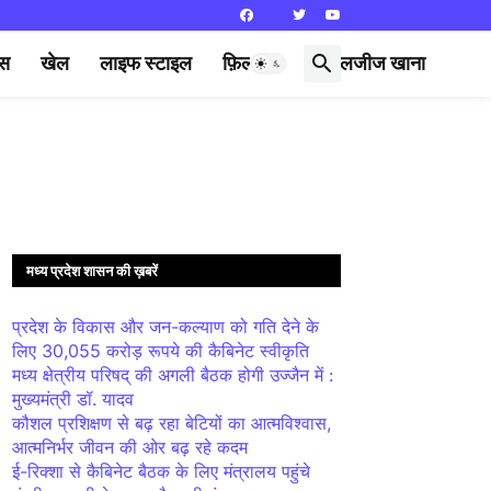
्स
खेल
लाइफ स्टाइल
फ़िल्मी दुनिया
लजीज खाना
मध्य प्रदेश शासन की ख़बरें
प्रदेश के विकास और जन-कल्याण को गति देने के
लिए 30,055 करोड़ रूपये की कैबिनेट स्वीकृति
मध्य क्षेत्रीय परिषद् की अगली बैठक होगी उज्जैन में :
मुख्यमंत्री डॉ. यादव
कौशल प्रशिक्षण से बढ़ रहा बेटियों का आत्मविश्वास,
आत्मनिर्भर जीवन की ओर बढ़ रहे कदम
ई-रिक्शा से कैबिनेट बैठक के लिए मंत्रालय पहुंचे