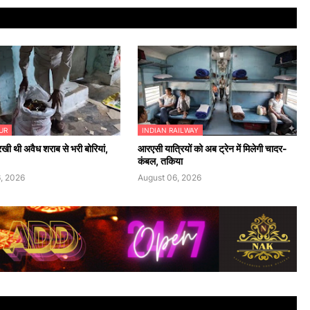
UR
INDIAN RAILWAY
च रखी थी अवैध शराब से भरी बोरियां,
आरएसी यात्रियों को अब ट्रेन में मिलेगी चादर-
कंबल, तकिया
, 2026
August 06, 2026