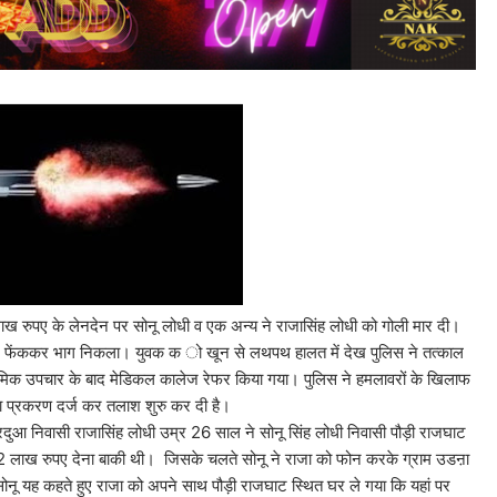
लाख रुपए के लेनदेन पर सोनू लोधी व एक अन्य ने राजासिंह लोधी को गोली मार दी।
ने फेंककर भाग निकला। युवक क ो खून से लथपथ हालत में देख पुलिस ने तत्काल
ाथमिक उपचार के बाद मेडिकल कालेज रेफर किया गया। पुलिस ने हमलावरों के खिलाफ
का प्रकरण दर्ज कर तलाश शुरु कर दी है।
राजासिंह लोधी उम्र 26 साल ने सोनू सिंह लोधी निवासी पौड़ी राजघाट
2 लाख रुपए देना बाकी थी। जिसके चलते सोनू ने राजा को फोन करके ग्राम उडऩा
सोनू यह कहते हुए राजा को अपने साथ पौड़ी राजघाट स्थित घर ले गया कि यहां पर