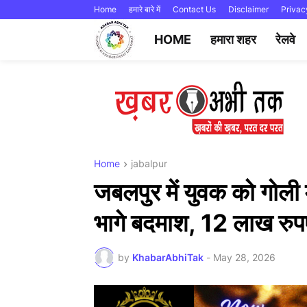
Home
हमारे बारे में
Contact Us
Disclaimer
Privac
HOME
हमारा शहर
रेलवे
Home
jabalpur
जबलपुर में युवक को गोली 
भागे बदमाश, 12 लाख रुप
by
KhabarAbhiTak
-
May 28, 2026