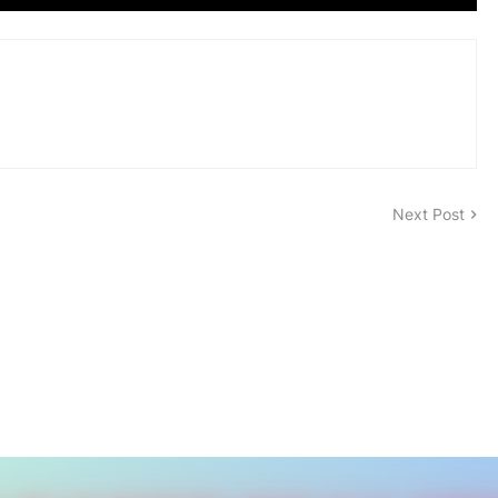
Next Post