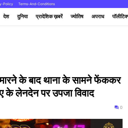
y-Policy
Terms-And-Conditions
देश
दुनिया
प्रादेशिक ख़बरें
ज्योतिष
अपराध
पॉलीटिक
मारने के बाद थाना के सामने फेंककर
ए के लेनदेन पर उपजा विवाद
0