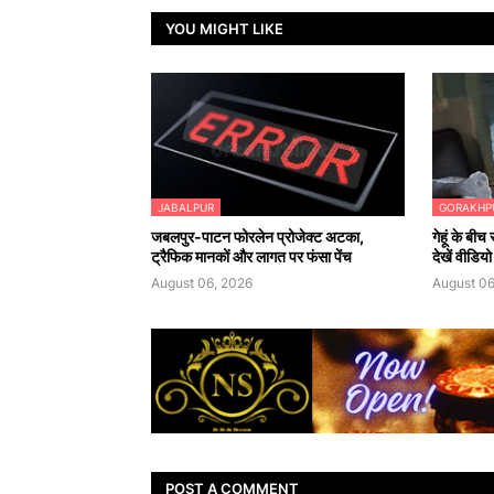
YOU MIGHT LIKE
JABALPUR
GORAKHP
जबलपुर-पाटन फोरलेन प्रोजेक्ट अटका,
गेहूं के बी
ट्रैफिक मानकों और लागत पर फंसा पेंच
देखें वीडियो
August 06, 2026
August 06
POST A COMMENT