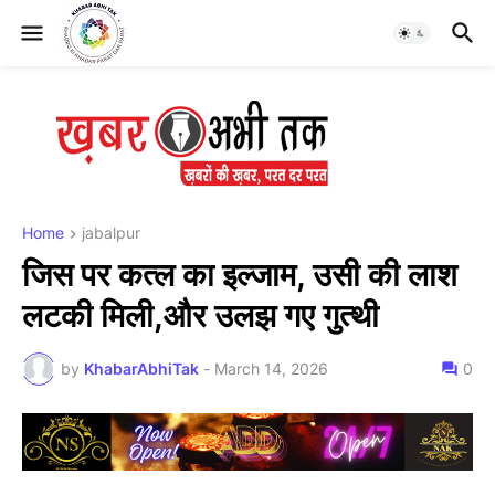
Home
jabalpur
जिस पर कत्ल का इल्जाम, उसी की लाश
लटकी मिली,और उलझ गए गुत्थी
by
KhabarAbhiTak
-
March 14, 2026
0