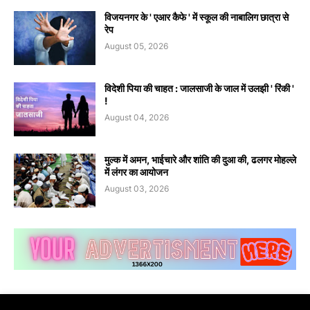
विजयनगर के ' एआर कैफे ' में स्कूल की नाबालिग छात्रा से
रेप
August 05, 2026
विदेशी पिया की चाहत : जालसाजी के जाल में उलझी ' रिंकी '
!
August 04, 2026
मुल्क में अमन, भाईचारे और शांति की दुआ की, ढलगर मोहल्ले
में लंगर का आयोजन
August 03, 2026