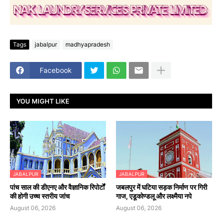
Tags
jabalpur
madhyapradesh
Facebook
YOU MIGHT LIKE
JABALPUR
JABALPUR
पांच साल की डीएनए और वैज्ञानिक रिपोर्टों
जबलपुर में घटिया सड़क निर्माण पर गिरी
की होगी उच्च स्तरीय जांच
गाज, एडूकोण्डलू और लक्ष्मैया नपे
August 06, 2026
August 06, 2026