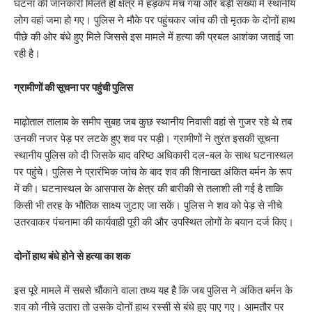
घटना की जानकारी मिलते ही क्षेत्र में हड़कंप मच गया और बड़ी संख्या में स्थानीय
लोग वहां जमा हो गए। पुलिस ने मौके पर पहुंचकर जांच की तो मृतक के दोनों हाथ
पीछे की ओर बंधे हुए मिले जिससे इस मामले में हत्या की प्रबल आशंका जताई जा
रही है।
ग्रामीणों की सूचना पर पहुंची पुलिस
​माढ़ोताल तालाब के समीप सुबह जब कुछ स्थानीय निवासी वहां से गुजर रहे थे तब
उनकी नजर पेड़ पर लटके हुए शव पर पड़ी। ग्रामीणों ने तुरंत इसकी सूचना
स्थानीय पुलिस को दी जिसके बाद वरिष्ठ अधिकारी दल-बल के साथ घटनास्थल
पर पहुंचे। पुलिस ने प्रारंभिक जांच के बाद शव की शिनाख्त अंकित बर्मन के रूप
में की। घटनास्थल के आसपास के क्षेत्र की बारीकी से तलाशी ली गई है ताकि
किसी भी तरह के भौतिक साक्ष्य जुटाए जा सकें। पुलिस ने शव को पेड़ से नीचे
उतरवाकर पंचनामा की कार्यवाही पूरी की और उपस्थित लोगों के बयान दर्ज किए।
दोनों हाथ बंधे होने से हत्या का शक
​इस पूरे मामले में सबसे चौंकाने वाला तथ्य यह है कि जब पुलिस ने अंकित बर्मन के
शव को नीचे उतारा तो उसके दोनों हाथ रस्सी से बंधे हुए पाए गए। आमतौर पर