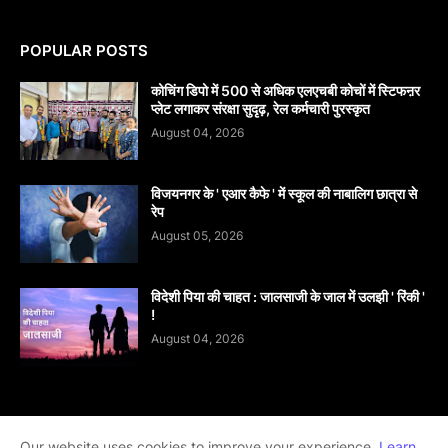
POPULAR POSTS
कोचिंग डिपो में 500 से अधिक एलएचबी कोचों में स्टिफऩर
प्लेट लगाकर संरक्षा सुदृढ़, रेल कर्मचारी पुरस्कृत
August 04, 2026
विजयनगर के ' एआर कैफे ' में स्कूल की नाबालिग छात्रा से
रेप
August 05, 2026
विदेशी पिया की चाहत : जालसाजी के जाल में उलझी ' रिंकी '
!
August 04, 2026
Home
About
contact-us
Disclaimer
Our website uses cookies to improve your experience.
Learn