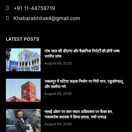
+91 11-44759719
Khabarabhitak4@gmail.com
LATEST POSTS
पांच साल की डीएनए और वैज्ञानिक रिपोर्टों की होगी उच्च
स्तरीय जांच
August 06, 2026
जबलपुर में घटिया सड़क निर्माण पर गिरी गाज, एडूकोण्डलू
और लक्ष्मैया नपे
August 06, 2026
फ्लाई ओवर पर कार सवार अधिवक्ता पर फेंका बम,
नकाबपोश बदमाश ने किया हमला, मची भगदड़
August 06, 2026