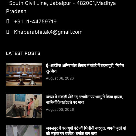
South Civil Line, Jabalpur - 482001,Madhya
Pradesh
+91 11-44759719
Khabarabhitak4@gmail.com
LATEST POSTS
​ई-अटेंडेंस अनिवार्यता विवाद में कोर्ट में बहस पूरी, निर्णय
सुरक्षित
August 08, 2026
जंगल में लकड़ी लेने गए ग्रामीण पर भालू ने किया हमला,
साथियों के खदेडऩे पर भागा
August 08, 2026
जबलपुर में कलयुगी बेटे की घिनौनी करतूत, अपनी बूढ़ी मां
को सड़क पर घसीट-घसीट कर मारा