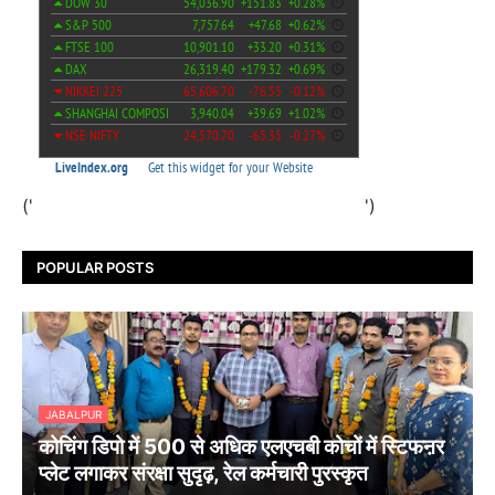
('
')
POPULAR POSTS
JABALPUR
कोचिंग डिपो में 500 से अधिक एलएचबी कोचों में स्टिफऩर
प्लेट लगाकर संरक्षा सुदृढ़, रेल कर्मचारी पुरस्कृत