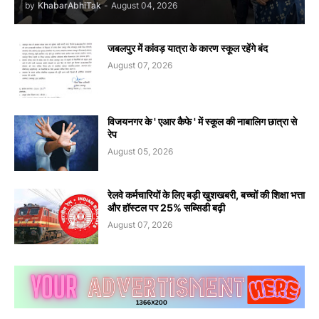
by
KhabarAbhiTak
-
August 04, 2026
जबलपुर में कांवड़ यात्रा के कारण स्कूल रहेंगे बंद
August 07, 2026
विजयनगर के ' एआर कैफे ' में स्कूल की नाबालिग छात्रा से
रेप
August 05, 2026
रेलवे कर्मचारियों के लिए बड़ी खुशखबरी, बच्चों की शिक्षा भत्ता
और हॉस्टल पर 25% सब्सिडी बढ़ी
August 07, 2026