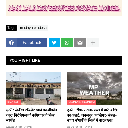
Tags
madhya pradesh
Facebook
YOU MIGHT LIKE
BHOPAL
MADHYA PRADESH
एमपी : लेडीज टॉयलेट जाने का शौकीन
एमपी : रीवा-सतना-पन्ना में भारी बारिश
स्कूल प्रिंसिपल को कमिशनर ने किया
का अलर्ट, जबलपुर, ग्वालियर-चंबल-
सस्पेंड
सागर संभागों के जिलों में बादल छाए
August 08, 2026
August 08, 2026