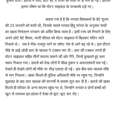
कुचल दिया। हादसे में पिता, छोटे बेटे व भांजी की मौके पर ही मौत हो गई। हादसा
इतना भीषण था कि मोटर साइकल के परखच्चे उड़े गए।
बताया गया है है कि भगवत विश्वकर्मा के बेटे शुभम
की 25 फरवरी को शादी थी, जिसके चलते भगवत हिंदू परंपरा के अनुसार शादी
का पहला निमंत्रण भगवान को अर्पित किया जाता है। इसी रस्म को निभाने के लिए
अपने छोटे बेटे शिवम, भांजी शीतल को मोटर साइकल में बिठाकर मंदिन जाने
निकले थे। जब वे रीवा-रायपुर मार्ग पर कोष्ट गांव से आगे बढ़ रहे थे। इस दौरान
पीछे से आई ऑडी कार के चालक ने टक्कर मार दी। कार की टक्कर लगते ही
मोटर साइकल सहित तीनों सदस्य सामने की ओर गिरे, जिन्हे कुचलते हुए कार
सवार निकल गया। हादसे को देख लोगों में चीख पुकार व अफरातफरी मच गई।
देखते ही देखते लोगों की मौके पर भीड़ एकत्र हो गई। इस बीच कार चालक मौके
से भाग निकला। खबर मिलते ही पुलिस अधिकारी मौके पर पहुंच गए, जिन्होने
पूछताछ के बाद कार चालक की सरगर्मी से तलाश शुरु कर दी है। हादसे की खबर
मिलते ही परिवार के अन्य सदस्य पहुंच गए थे, जिन्होने भगवत व दोनों बच्चों को
खून से लथपथ मृत हालत में देखा तो फूट-फूट कर रोए।