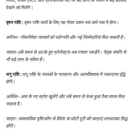
निवेश, रियल एस्टेट और प्रशासनिक पदों पर बैठे लोगों के जीवन में बड़े बदलाव
देखने को मिलेंगे।
वृषभ राशि :
वृषभ राशि वालों के लिए यह गोचर दशम भाव कर्म भाव में होगा।
करियर- नौकरीपेशा जातकों को पदोन्नति और नई जिम्मेदारियां मिल सकती हैं।
व्यापार-लंबे समय से अटके हुए प्रोजेक्ट्स अब रफ्तार पकड़ेंगे। पैतृक संपत्ति से
भी बड़े लाभ के संकेत हैं।
धनु राशि :
धनु राशि के जातकों के पराक्रम और आत्मविश्वास में जबरदस्त वृद्धि
होगी।
आर्थिक- आय के नए स्रोत खुलेंगे और लंबे समय से फंसा हुआ पैसा वापस मिल
सकता है।
यात्रा- व्यावसायिक दृष्टिकोण से विदेश या छोटी दूरी की यात्राएं लाभदायक सिद्ध
होंगी।