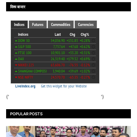
विश्व बाजार
('
')
POPULAR POSTS