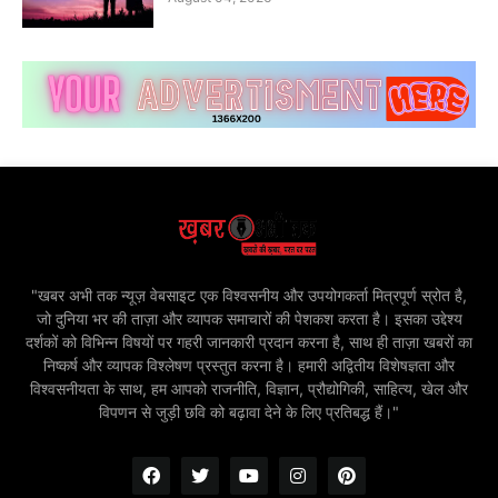
"खबर अभी तक न्यूज़ वेबसाइट एक विश्वसनीय और उपयोगकर्ता मित्रपूर्ण स्रोत है,
जो दुनिया भर की ताज़ा और व्यापक समाचारों की पेशकश करता है। इसका उद्देश्य
दर्शकों को विभिन्न विषयों पर गहरी जानकारी प्रदान करना है, साथ ही ताज़ा खबरों का
निष्कर्ष और व्यापक विश्लेषण प्रस्तुत करना है। हमारी अद्वितीय विशेषज्ञता और
विश्वसनीयता के साथ, हम आपको राजनीति, विज्ञान, प्रौद्योगिकी, साहित्य, खेल और
विपणन से जुड़ी छवि को बढ़ावा देने के लिए प्रतिबद्ध हैं।"