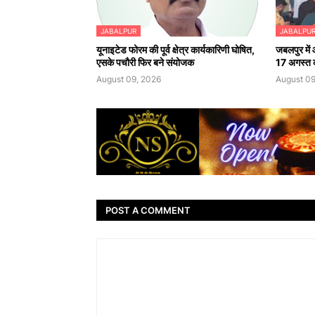
JABALPUR
JABALPU
यूनाइटेड फोरम की पूर्व क्षेत्र कार्यकारिणी घोषित,
जबलपुर में 
एसके पचौरी फिर बने संयोजक
17 अगस्त क
August 09, 2026
August 09
POST A COMMENT