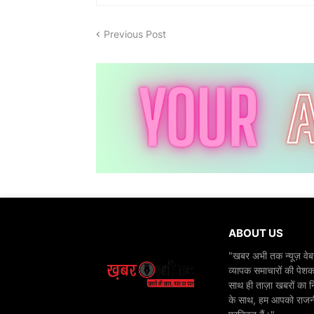
Previous Post
ABOUT US
"खबर अभी तक न्यूज़ वेबस
व्यापक समाचारों की पेशक
साथ ही ताज़ा खबरों का न
के साथ, हम आपको राजनीति