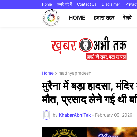
Home
हमारे बारे में
Contact Us
Disclaimer
Privac
HOME
हमारा शहर
रेलवे
Home
madhyapradesh
मुरैना में बड़ा हादसा, मंद
मौत, प्रसाद लेने गई थी ब
by
KhabarAbhiTak
-
February 09, 2026