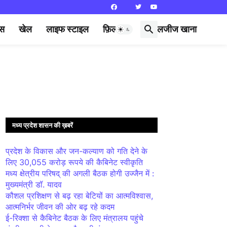
्स
खेल
लाइफ स्टाइल
फ़िल्मी दुनिया
लजीज खाना
मध्य प्रदेश शासन की ख़बरें
प्रदेश के विकास और जन-कल्याण को गति देने के
लिए 30,055 करोड़ रूपये की कैबिनेट स्वीकृति
मध्य क्षेत्रीय परिषद् की अगली बैठक होगी उज्जैन में :
मुख्यमंत्री डॉ. यादव
कौशल प्रशिक्षण से बढ़ रहा बेटियों का आत्मविश्वास,
आत्मनिर्भर जीवन की ओर बढ़ रहे कदम
ई-रिक्शा से कैबिनेट बैठक के लिए मंत्रालय पहुंचे