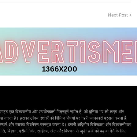
Next Post
ाइट एक विश्वसनीय और उपयोगकर्ता मित्रपूर्ण स्रोत है, जो दुनिया भर की ताज़ा और
श करता है। इसका उद्देश्य दर्शकों को विभिन्न विषयों पर गहरी जानकारी प्रदान करना है,
िष्कर्ष और व्यापक विश्लेषण प्रस्तुत करना है। हमारी अद्वितीय विशेषज्ञता और विश्वसनीयता
, विज्ञान, प्रौद्योगिकी, साहित्य, खेल और विपणन से जुड़ी छवि को बढ़ावा देने के लिए