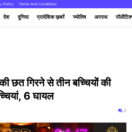
y-Policy
Terms-And-Conditions
देश
दुनिया
प्रादेशिक ख़बरें
ज्योतिष
अपराध
पॉलीटिक
िर की छत गिरने से तीन बच्चियों की
च्चियां, 6 घायल
0