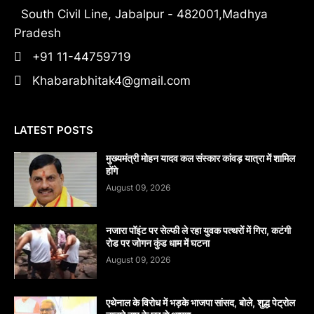
South Civil Line, Jabalpur - 482001,Madhya
Pradesh
+91 11-44759719
Khabarabhitak4@gmail.com
LATEST POSTS
मुख्यमंत्री मोहन यादव कल संस्कार कांवड़ यात्रा में शामिल
होंगे
August 09, 2026
नजारा पॉइंट पर सेल्फी ले रहा युवक पत्थरों में गिरा, कटंगी
रोड पर जोगन कुंड धाम में घटना
August 09, 2026
एथेनाल के विरोध में भड़के भाजपा सांसद, बोले, शुद्ध पेट्रोल