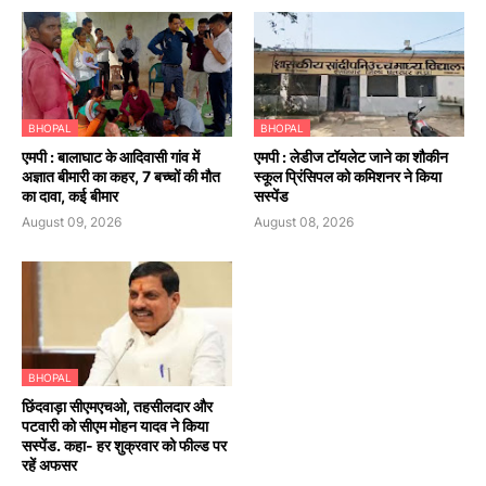
BHOPAL
BHOPAL
एमपी : बालाघाट के आदिवासी गांव में
एमपी : लेडीज टॉयलेट जाने का शौकीन
अज्ञात बीमारी का कहर, 7 बच्चों की मौत
स्कूल प्रिंसिपल को कमिशनर ने किया
का दावा, कई बीमार
सस्पेंड
August 09, 2026
August 08, 2026
BHOPAL
छिंदवाड़ा सीएमएचओ, तहसीलदार और
पटवारी को सीएम मोहन यादव ने किया
सस्पेंड. कहा- हर शुक्रवार को फील्ड पर
रहें अफसर