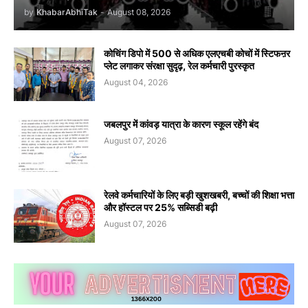
by
KhabarAbhiTak
-
August 08, 2026
कोचिंग डिपो में 500 से अधिक एलएचबी कोचों में स्टिफऩर
प्लेट लगाकर संरक्षा सुदृढ़, रेल कर्मचारी पुरस्कृत
August 04, 2026
जबलपुर में कांवड़ यात्रा के कारण स्कूल रहेंगे बंद
August 07, 2026
रेलवे कर्मचारियों के लिए बड़ी खुशखबरी, बच्चों की शिक्षा भत्ता
और हॉस्टल पर 25% सब्सिडी बढ़ी
August 07, 2026