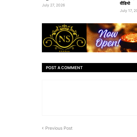
वीडियो
July 27, 2026
July 17, 
POST A COMMENT
Previous Post