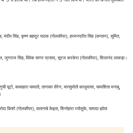
ंह, मंदीप सिंह, कृष्ण बहादुर पाठक (गोलकीपर), हरमनप्रीत सिंह (कप्तान), सुमित,
ार पाल, जुगराज सिंह, विवेक सागर प्रसाद, सूरज करकेरा (गोलकीपर), शिलानंद लाकड़ा।
ी यूटो, कावाहारा यामातो, तानाका सेरेन, मात्सुमोतो काज़ुमासा, यामाशिता मनाबु,
।
कुरोदा किशो (गोलकीपर), वातानाबे केइता, शिनोहारा रयोसुके, यामादा ह्योता