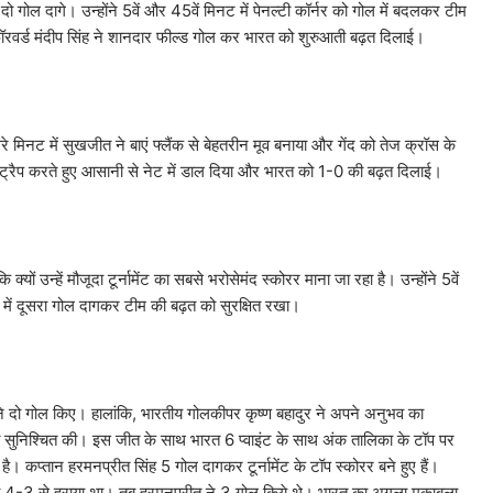
दो गोल दागे। उन्होंने 5वें और 45वें मिनट में पेनल्टी कॉर्नर को गोल में बदलकर टीम
रवर्ड मंदीप सिंह ने शानदार फील्ड गोल कर भारत को शुरुआती बढ़त दिलाई।
 मिनट में सुखजीत ने बाएं फ्लैंक से बेहतरीन मूव बनाया और गेंद को तेज क्रॉस के
द को ट्रैप करते हुए आसानी से नेट में डाल दिया और भारत को 1-0 की बढ़त दिलाई।
ों उन्हें मौजूदा टूर्नामेंट का सबसे भरोसेमंद स्कोरर माना जा रहा है। उन्होंने 5वें
 में दूसरा गोल दागकर टीम की बढ़त को सुरक्षित रखा।
ई ने दो गोल किए। हालांकि, भारतीय गोलकीपर कृष्ण बहादुर ने अपने अनुभव का
 सुनिश्चित की। इस जीत के साथ भारत 6 प्वाइंट के साथ अंक तालिका के टॉप पर
 कप्तान हरमनप्रीत सिंह 5 गोल दागकर टूर्नामेंट के टॉप स्कोरर बने हुए हैं।
 को 4-3 से हराया था। तब हरमनप्रीत ने 3 गोल किये थे। भारत का अगला मुकाबला