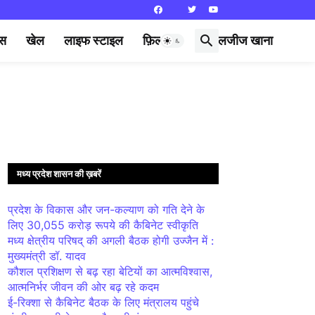
्स
खेल
लाइफ स्टाइल
फ़िल्मी दुनिया
लजीज खाना
मध्य प्रदेश शासन की ख़बरें
प्रदेश के विकास और जन-कल्याण को गति देने के
लिए 30,055 करोड़ रूपये की कैबिनेट स्वीकृति
मध्य क्षेत्रीय परिषद् की अगली बैठक होगी उज्जैन में :
मुख्यमंत्री डॉ. यादव
कौशल प्रशिक्षण से बढ़ रहा बेटियों का आत्मविश्वास,
आत्मनिर्भर जीवन की ओर बढ़ रहे कदम
ई-रिक्शा से कैबिनेट बैठक के लिए मंत्रालय पहुंचे