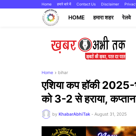
Home
हमारे बारे में
Contact Us
Disclaimer
Privac
HOME
हमारा शहर
रेलवे
Home
bihar
एशिया कप हॉकी 2025-भा
को 3-2 से हराया, कप्तान
by
KhabarAbhiTak
-
August 31, 2025