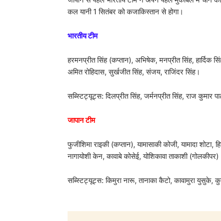
कल यानी 1 सितंबर को कजाकिस्तान से होगा।
भारतीय टीम
हरमनप्रीत सिंह (कप्तान), अभिषेक, मनप्रीत सिंह, हार्दिक सि
अमित रोहिदास, सुर्खजीत सिंह, संजय, राजिंदर सिंह।
सब्स्टिट्यूट्स: दिलप्रीत सिंह, जर्मनप्रीत सिंह, राज कुम
जापान टीम
फुजीशिमा राइकी (कप्तान), यामासाकी कोजी, यामादा शोटा, हिगुच
नागायोशी केन, कावाबे कोसेई, योशिकावा ताकाशी (गोलकीपर)
सब्स्टिट्यूट्स: किमुरा नारू, तानाका कैटो, कावामुरा युसुके, 