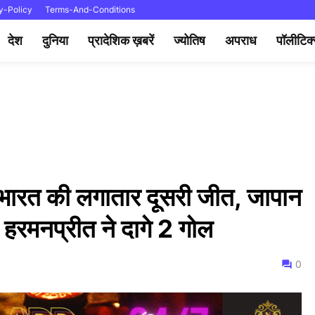
y-Policy
Terms-And-Conditions
देश
दुनिया
प्रादेशिक ख़बरें
ज्योतिष
अपराध
पॉलीटिक
रत की लगातार दूसरी जीत, जापान
 हरमनप्रीत ने दागे 2 गोल
0