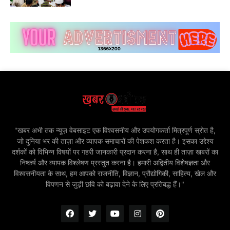
"खबर अभी तक न्यूज़ वेबसाइट एक विश्वसनीय और उपयोगकर्ता मित्रपूर्ण स्रोत है,
जो दुनिया भर की ताज़ा और व्यापक समाचारों की पेशकश करता है। इसका उद्देश्य
दर्शकों को विभिन्न विषयों पर गहरी जानकारी प्रदान करना है, साथ ही ताज़ा खबरों का
निष्कर्ष और व्यापक विश्लेषण प्रस्तुत करना है। हमारी अद्वितीय विशेषज्ञता और
विश्वसनीयता के साथ, हम आपको राजनीति, विज्ञान, प्रौद्योगिकी, साहित्य, खेल और
विपणन से जुड़ी छवि को बढ़ावा देने के लिए प्रतिबद्ध हैं।"