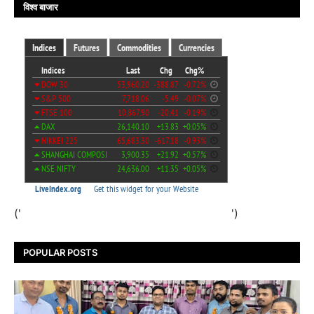
विश्व बाजार
('
')
POPULAR POSTS