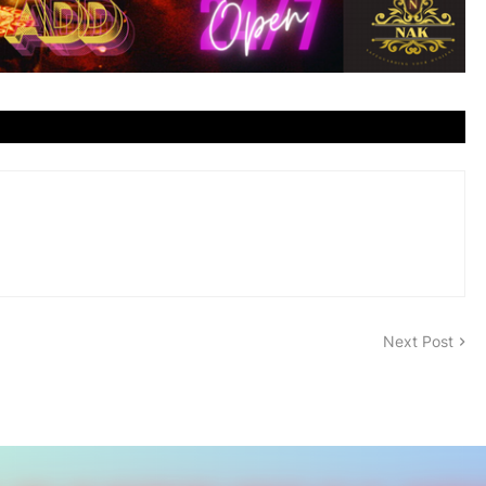
Next Post