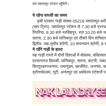
बजे यशवंतपुर स्टेशन पहुँचेगी।
ये रहेगा वापसी का समय
इसी प्रकार गाड़ी संख्या 05216 यशवंतपुर-बरौनी
(चार ट्रिप) यशवंतपुर स्टेशन से 7.30 बजे प्रस
पिपरिया, 8.30 बजे नरसिंहपुर, रात 10.20 बजे 
सतना, 2.30 बजे मानिकपुर एवं तीसरे दिन शनिवार 
द्वितीय- सह-तृतीय श्रेणी, 10 शयनयान श्रेणी, 8
ये रहेंगे गाड़ी के हाल्ट
यह गाड़ी रास्ते में दोनों दिशाओं में मोकामा, बख्त
प्रयागराज छिवकी, मानिकपुर, सतना, कटनी, जबलपु
सिरपुरकागजनगर, रामागुंडम, काजीपेट, जनगांव, 
द्रोणाचेल्लम, गूटी, अनंतपुर एवं धर्मावरम स्टेशनो