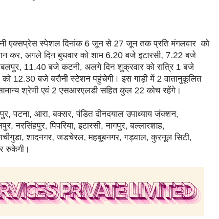
 एक्सप्रेस स्पेशल दिनांक 6 जून से 27 जून तक प्रति मंगलवार को
्थान कर, अगले दिन बुधवार को शाम 6.20 बजे इटारसी, 7.22 बजे
जबलपुर, 11.40 बजे कटनी, अलगे दिन शुक्रवार को रात्रि 1 बजे
को 12.30 बजे बरौनी स्टेशन पहुंचेगी। इस गाड़ी में 2 वातानुकूलित
 सामान्य श्रेणी एवं 2 एसआरएलडी सहित कुल 22 कोच रहेंगे।
ियारपुर, पटना, आरा, बक्सर, पंडित दीनदयाल उपाध्याय जंक्शन,
र, नरसिंहपुर, पिपरिया, इटारसी, नागपुर, बल्लारशाह,
काचीगुडा, शादनगर, जडचेरल, महबूबनगर, गड़वाल, कुरनूल सिटी,
ं पर रुकेगी।