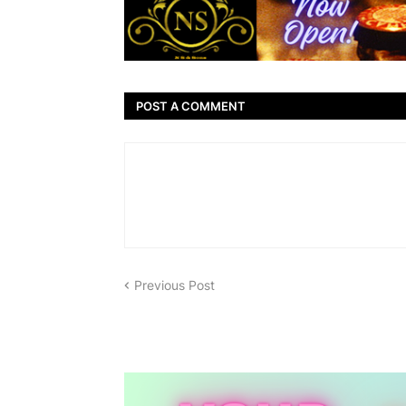
POST A COMMENT
Previous Post