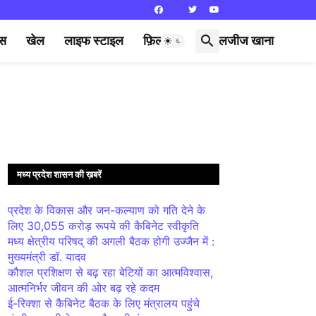
्स
खेल
लाइफ स्टाइल
फ़िल्मी दुनिया
लजीज खाना
मध्य प्रदेश शासन की ख़बरें
प्रदेश के विकास और जन-कल्याण को गति देने के
लिए 30,055 करोड़ रूपये की कैबिनेट स्वीकृति
मध्य क्षेत्रीय परिषद् की अगली बैठक होगी उज्जैन में :
मुख्यमंत्री डॉ. यादव
कौशल प्रशिक्षण से बढ़ रहा बेटियों का आत्मविश्वास,
आत्मनिर्भर जीवन की ओर बढ़ रहे कदम
ई-रिक्शा से कैबिनेट बैठक के लिए मंत्रालय पहुंचे