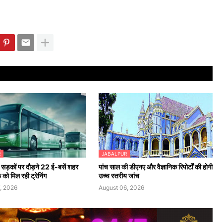
R
JABALPUR
सड़कों पर दौड़ने 22 ई-बसें शहर
पांच साल की डीएनए और वैज्ञानिक रिपोर्टों की होगी
फ को मिल रही ट्रेनिंग
उच्च स्तरीय जांच
, 2026
August 06, 2026