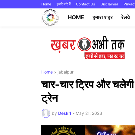
Home
हमारे बारे में
Contact Us
Disclaimer
Privac
HOME
हमारा शहर
रेलवे
Home
jabalpur
चार-चार ट्रिप और चलेगी 
ट्रेन
by
Desk 1
-
May 21, 2023