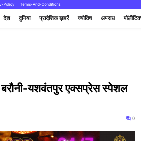
y-Policy
Terms-And-Conditions
देश
दुनिया
प्रादेशिक ख़बरें
ज्योतिष
अपराध
पॉलीटिक
बरौनी-यशवंतपुर एक्सप्रेस स्पेशल
0