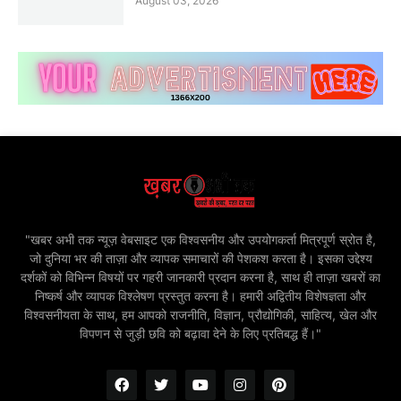
August 03, 2026
"खबर अभी तक न्यूज़ वेबसाइट एक विश्वसनीय और उपयोगकर्ता मित्रपूर्ण स्रोत है,
जो दुनिया भर की ताज़ा और व्यापक समाचारों की पेशकश करता है। इसका उद्देश्य
दर्शकों को विभिन्न विषयों पर गहरी जानकारी प्रदान करना है, साथ ही ताज़ा खबरों का
निष्कर्ष और व्यापक विश्लेषण प्रस्तुत करना है। हमारी अद्वितीय विशेषज्ञता और
विश्वसनीयता के साथ, हम आपको राजनीति, विज्ञान, प्रौद्योगिकी, साहित्य, खेल और
विपणन से जुड़ी छवि को बढ़ावा देने के लिए प्रतिबद्ध हैं।"