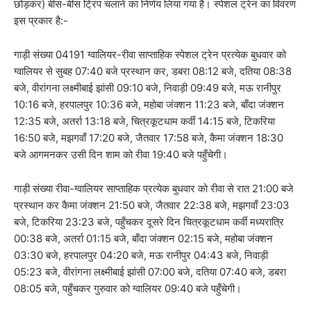
छोड़कर) बीस-बीस ट्रिप चलाने का निर्णय लिया गया है। स्पेशल ट्रेन का विवरण
इस प्रकार है:-
गाड़ी संख्या 04191 ग्वालियर-रीवा साप्ताहिक स्पेशल ट्रेन प्रत्येक बुधवार को
ग्वालियर से सुबह 07:40 बजे प्रस्थान कर, डबरा 08:12 बजे, दतिया 08:38
बजे, वीरांगना लक्ष्मीबाई झांसी 09:10 बजे, निवाड़ी 09:49 बजे, मऊ रानीपुर
10:16 बजे, हरपालपुर 10:36 बजे, महोबा जंक्शन 11:23 बजे, बाँदा जंक्शन
12:35 बजे, अतर्रा 13:18 बजे, चित्रकूटधाम कर्वी 14:15 बजे, टिकरिया
16:50 बजे, मझगवाँ 17:20 बजे, जैतवार 17:58 बजे, कैमा जंक्शन 18:30
बजे आगमनकर उसी दिन शाम को रीवा 19:40 बजे पहुँचेगी।
गाड़ी संख्या रीवा-ग्वालियर साप्ताहिक प्रत्येक बुधवार को रीवा से रात 21:00 बजे
प्रस्थान कर कैमा जंक्शन 21:50 बजे, जैतवार 22:38 बजे, मझगवाँ 23:03
बजे, टिकरिया 23:23 बजे, पहुँचकर दूसरे दिन चित्रकूटधाम कर्वी मध्यरात्रि
00:38 बजे, अतर्रा 01:15 बजे, बाँदा जंक्शन 02:15 बजे, महोबा जंक्शन
03:30 बजे, हरपालपुर 04:20 बजे, मऊ रानीपुर 04:43 बजे, निवाड़ी
05:23 बजे, वीरांगना लक्ष्मीबाई झांसी 07:00 बजे, दतिया 07:40 बजे, डबरा
08:05 बजे, पहुँचकर गुरुवार को ग्वालियर 09:40 बजे पहुँचेगी।