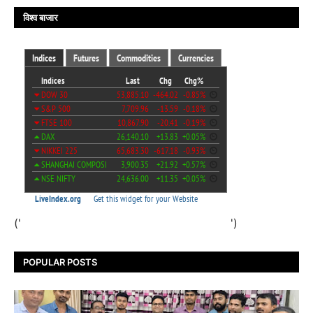
विश्व बाजार
('
')
POPULAR POSTS