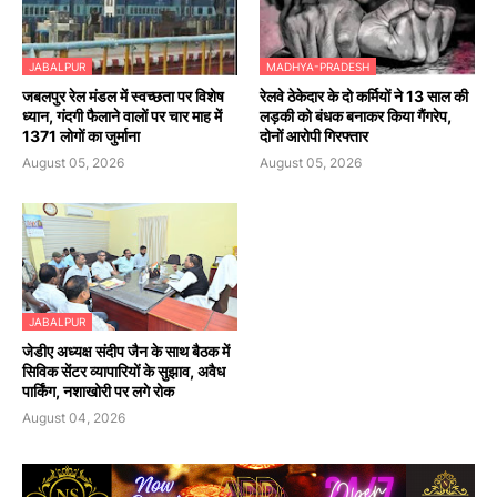
JABALPUR
MADHYA-PRADESH
जबलपुर रेल मंडल में स्वच्छता पर विशेष
रेलवे ठेकेदार के दो कर्मियों ने 13 साल की
ध्यान, गंदगी फैलाने वालों पर चार माह में
लड़की को बंधक बनाकर किया गैंगरेप,
1371 लोगों का जुर्माना
दोनों आरोपी गिरफ्तार
August 05, 2026
August 05, 2026
JABALPUR
जेडीए अध्यक्ष संदीप जैन के साथ बैठक में
सिविक सेंटर व्यापारियों के सुझाव, अवैध
पार्किंग, नशाखोरी पर लगे रोक
August 04, 2026