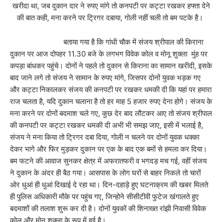
खरीदा था, जब दुकान दार ने रुपए मांगे तो कनपटी पर कट्टा रखकर हफ्ता देने
की बात कही, मना करने पर ट्रिगर दबाया, गोली नहीं चली तो बम पटके है।
बताया गया है कि गांधी चौक में संजय श्रीपाल की किराना
दुकान पर आज दोपहर 11.30 बजे के लगभग विवेक कोल व मोनू शुक्ला मुंह पर
कपड़ा बांधकर पहुंचे। दोनों ने पहले तो दुकान से किराना का सामान खरीदी, इसके
बाद जाने लगे तो संजय ने सामान के रुपए मांगे, जिसपर दोनों युवक भड़क गए
और कट्टा निकालकर संजय की कनपटी पर रखकर धमकी दी कि यहां पर हमारा
राज चलता है, यदि दुकान चलाना है तो हर माह 5 हजार रुपए देना होगे। संजय के
मना करने पर दोनों बदमाश चले गए, कुछ देर बाद लौटकर आए तो संजय श्रीपाल
की कनपटी पर कट्टा रखकर धमकी दी अभी भी समझ जाए, इसी में भलाई है,
संजय ने मना किया तो ट्रिगर दबा दिया, गोली न चलने पर दोनों युवक धक्का
देकर भागे और फिर मुड़कर दुकान पर एक के बाद एक बमों से हमला कर दिया।
बम फटने की आवाज सुनकर क्षेत्र में अफरातफरी व भगदड़ मच गई, वहीं संजय
ने दुकान के अंदर ही बैठ गया। आसपास के लोग घरों से बाहर निकले तो चारों
ओर धुआं ही धुआं दिखाई दे रहा था। दिन-दहाड़े हुए घटनाक्रम की खबर मिलते
ही पुलिस अधिकारी मौके पर पहुंच गए, जिन्होने सीसीटीवी फुटेज खंगालते हुए
बदमाशों की तलाश शुरू कर दी है। दोनों युवकों की शिनाख्त रांझी निवासी विवेक
कोल और मोनू शुक्ला के रूप में हुई है।