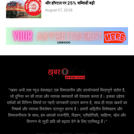
और हॉस्टल पर 25% सब्सिडी बढ़ी
August 07, 2026
"खबर अभी तक न्यूज़ वेबसाइट एक विश्वसनीय और उपयोगकर्ता मित्रपूर्ण स्रोत है,
जो दुनिया भर की ताज़ा और व्यापक समाचारों की पेशकश करता है। इसका उद्देश्य
दर्शकों को विभिन्न विषयों पर गहरी जानकारी प्रदान करना है, साथ ही ताज़ा खबरों का
निष्कर्ष और व्यापक विश्लेषण प्रस्तुत करना है। हमारी अद्वितीय विशेषज्ञता और
विश्वसनीयता के साथ, हम आपको राजनीति, विज्ञान, प्रौद्योगिकी, साहित्य, खेल और
विपणन से जुड़ी छवि को बढ़ावा देने के लिए प्रतिबद्ध हैं।"