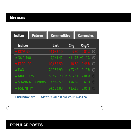
विश्व बाजार
('
')
POPULAR POSTS