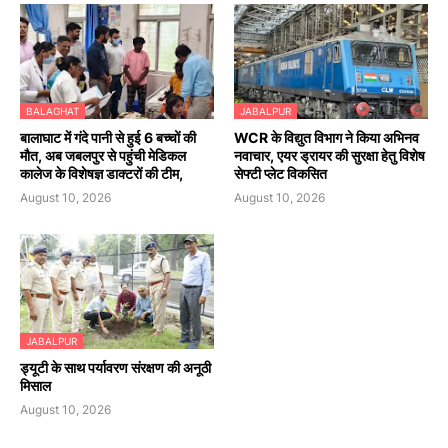
BALAGHAT
JABALPUR
बालाघाट में गंदे पानी से हुई 6 बच्चों की
WCR के विद्युत विभाग ने किया अभिनव
मौत, अब जबलपुर से पहुंची मेडिकल
नवाचार, एयर ड्रायर की सुरक्षा हेतु विशेष
कालेज के विशेषज्ञ डाक्टरों की टीम,
सेफ्टी प्लेट विकसित
August 10, 2026
August 10, 2026
JABALPUR
ड्यूटी के साथ पर्यावरण संरक्षण की अनूठी
मिसाल
August 10, 2026