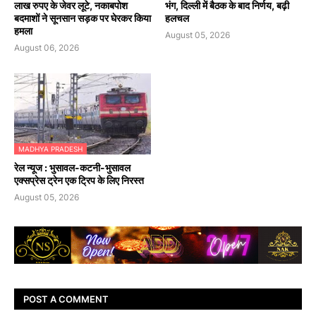
लाख रुपए के जेवर लूटे, नकाबपोश
भंग, दिल्ली में बैठक के बाद निर्णय, बढ़ी
बदमाशों ने सूनसान सड़क पर घेरकर किया
हलचल
हमला
August 05, 2026
August 06, 2026
MADHYA PRADESH
रेल न्यूज : भुसावल-कटनी-भुसावल
एक्सप्रेस ट्रेन एक ट्रिप के लिए निरस्त
August 05, 2026
POST A COMMENT