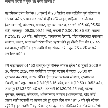
सामान्य श्रेणी के कुल 18 कोच शामिल है।
यह स्पेशल ट्रेन दिनांक 16 जुलाई से 28 सितंबर तक प्रतिदिन पुणे स्टेशन से
15:40 बजे प्रस्थान कर रास्ते में दौंड कॉर्ड लाइन, अहिल्यानगर जंक्शन
(अहमदनगर), कोपरगांव, मनमाड, भुसावल, खंडवा, इटारसी (05:40/05:50
बजे), जबलपुर (09:05/09:15 बजे), कटनी (10:30 /10:35 बजे), सतना
(12:55/13:00 बजे), मानिकपुर, प्रयागराज छिवकी, पंडित दीनदयाल उपाध्याय
जंक्शन, बक्सर, आरा रेलवे स्टेशनों पर ठहराव लेते हुए तीसरे दिन भोर 02:45
बजे दानापुर पहुँचेगी। इस अवधि में यह स्पेशल ट्रेन कुल 75 अतिरिक्त फेरे
संचालित करेगी।
वहीं गाड़ी संख्या 01450 दानापुर-पुणे दैनिक स्पेशल ट्रेन 18 जुलाई 2026 से
30 सितंबर 2026 तक प्रतिदिन दानापुर स्टेशन से प्रात: 05:00 बजे
प्रस्थान कर आरा, बक्सर, पंडित दीनदयाल उपाध्याय जंक्शन, प्रयागराज
छिवकी, मानिकपुर, सतना (18:10/18:15 बजे), कटनी (19:50 /19:52 बजे),
जबलपुर (21:35/21:40 बजे), इटारसी (01:20/01:25 बजे), खंडवा,
भुसावल, मनमाड, कोपरगांव, अहिल्यानगर जंक्शन (अहमदनगर), दौंड कॉर्ड
लाइन रेलवे स्टेशनों पर ठहराव लेते हुए दूसरे दिन सायं 18:15 बजे पुणे स्टेशन
पहुँचेगी। इस अवधि में यह स्पेशल ट्रेन कुल 75 अतिरिक्त फेरे संचालित करेगी।