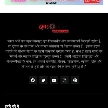
"खबर अभी तक न्यूज़ वेबसाइट एक विश्वसनीय और उपयोगकर्ता मित्रपूर्ण स्रोत है,
जो दुनिया भर की ताज़ा और व्यापक समाचारों की पेशकश करता है। इसका उद्देश्य
दर्शकों को विभिन्न विषयों पर गहरी जानकारी प्रदान करना है, साथ ही ताज़ा खबरों का
निष्कर्ष और व्यापक विश्लेषण प्रस्तुत करना है। हमारी अद्वितीय विशेषज्ञता और
विश्वसनीयता के साथ, हम आपको राजनीति, विज्ञान, प्रौद्योगिकी, साहित्य, खेल और
विपणन से जुड़ी छवि को बढ़ावा देने के लिए प्रतिबद्ध हैं।"
हमारे बारे में