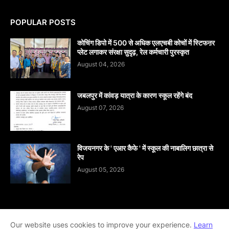
POPULAR POSTS
कोचिंग डिपो में 500 से अधिक एलएचबी कोचों में स्टिफऩर
प्लेट लगाकर संरक्षा सुदृढ़, रेल कर्मचारी पुरस्कृत
August 04, 2026
जबलपुर में कांवड़ यात्रा के कारण स्कूल रहेंगे बंद
August 07, 2026
विजयनगर के ' एआर कैफे ' में स्कूल की नाबालिग छात्रा से
रेप
August 05, 2026
Home
About
contact-us
Disclaimer
Our website uses cookies to improve your experience.
Learn