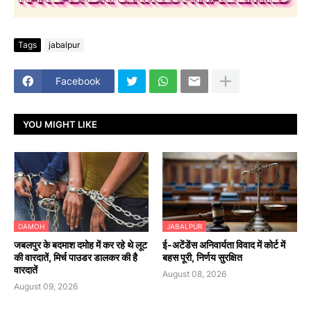
Tags
jabalpur
Facebook
YOU MIGHT LIKE
DAMOH
JABALPUR
जबलपुर के बदमाश दमोह में कर रहे थे लूट
​ई-अटेंडेंस अनिवार्यता विवाद में कोर्ट में
की वारदातें, मिर्च पाउडर डालकर की है
बहस पूरी, निर्णय सुरक्षित
वारदातें
August 08, 2026
August 09, 2026