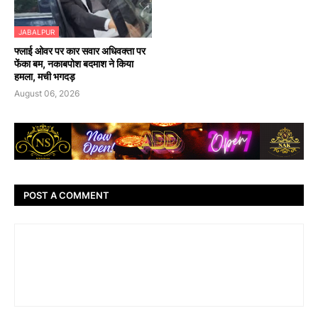
JABALPUR
फ्लाई ओवर पर कार सवार अधिवक्ता पर
फेंका बम, नकाबपोश बदमाश ने किया
हमला, मची भगदड़
August 06, 2026
POST A COMMENT