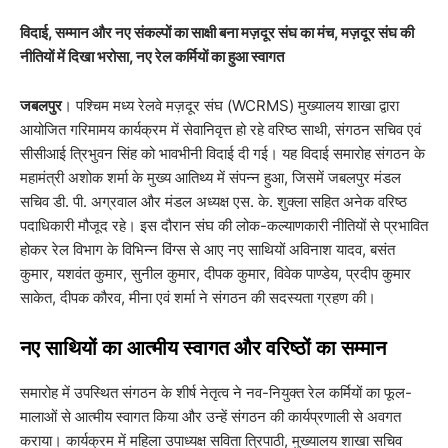
विदाई, सम्मान और नए संकल्पों का साक्षी बना मज़दूर संघ का मंच, मज़दूर संघ की
नीतियों में दिखा भरोसा, नए रेल कर्मियों का हुआ स्वागत
जबलपुर
। पश्चिम मध्य रेलवे मज़दूर संघ (WCRMS) मुख्यालय शाखा द्वारा
आयोजित गरिमामय कार्यक्रम में सेवानिवृत्त हो रहे वरिष्ठ साथी, संगठन सचिव एवं
सीसीआई त्रिभुवन सिंह को भावभीनी विदाई दी गई। यह विदाई समारोह संगठन के
महामंत्री अशोक शर्मा के मुख्य आतिथ्य में संपन्न हुआ, जिसमें जबलपुर मंडल
सचिव डी. पी. अग्रवाल और मंडल अध्यक्ष एस. के. शुक्ला सहित अनेक वरिष्ठ
पदाधिकारी मौजूद रहे। इस दौरान संघ की लोक-कल्याणकारी नीतियों से प्रभावित
होकर रेल विभाग के विभिन्न विंग्स से आए नए साथियों अविनाश यादव, बसंत
कुमार, यशवंत कुमार, सुनील कुमार, दीपक कुमार, विवेक पाण्डेय, प्रदीप कुमार
साकेत, दीपक कौरव, मीना एवं शर्मा ने संगठन की सदस्यता ग्रहण की।
​नए साथियों का आत्मीय स्वागत और वरिष्ठों का सम्मान
​समारोह में उपस्थित संगठन के शीर्ष नेतृत्व ने नव-नियुक्त रेल कर्मियों का फूल-
मालाओं से आत्मीय स्वागत किया और उन्हें संगठन की कार्यप्रणाली से अवगत
कराया। कार्यक्रम में महिला उपाध्यक्ष सविता त्रिपाठी, मुख्यालय शाखा सचिव