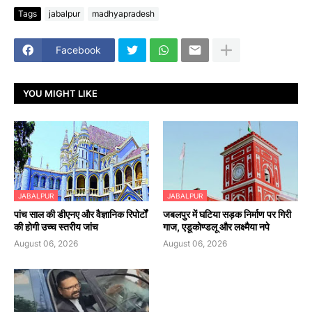
Tags
jabalpur
madhyapradesh
Facebook
YOU MIGHT LIKE
JABALPUR
JABALPUR
पांच साल की डीएनए और वैज्ञानिक रिपोर्टों
जबलपुर में घटिया सड़क निर्माण पर गिरी
की होगी उच्च स्तरीय जांच
गाज, एडूकोण्डलू और लक्ष्मैया नपे
August 06, 2026
August 06, 2026