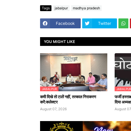
Tags
jabalpur
madhya pradesh
Facebook
Twitter
YOU MIGHT LIKE
JABALPUR
JABALPU
कमी दिखे तो टालें नहीं, तत्काल निराकरण
फर्जी हस्ता
करें:कलेक्टर
दिया अध्यक
August 07, 2026
August 07