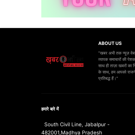
ABOUT US
"खबर अभी तक न्यूज़ वेबस
व्यापक समाचारों की पेशक
साथ ही ताज़ा खबरों का न
के साथ, हम आपको राजनीति
प्रतिबद्ध हैं।"
हमारे बारे में
South Civil Line, Jabalpur -
482001,Madhya Pradesh