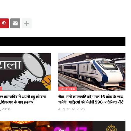
R
JABALPUR
क्षर कर सचिव ने अपनी बहू को बना
रीवा-रानी कमलापति वंदे भारत 16 कोच के साथ
्ष,शिकायत के बाद हड़कंप
चलेगी, यात्रियों को मिलेंगी 598 अतिरिक्त सीटें
, 2026
August 07, 2026