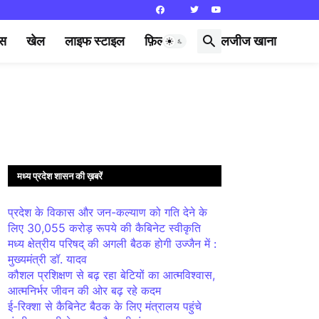
्स
खेल
लाइफ स्टाइल
फ़िल्मी दुनिया
लजीज खाना
मध्य प्रदेश शासन की ख़बरें
प्रदेश के विकास और जन-कल्याण को गति देने के
लिए 30,055 करोड़ रूपये की कैबिनेट स्वीकृति
मध्य क्षेत्रीय परिषद् की अगली बैठक होगी उज्जैन में :
मुख्यमंत्री डॉ. यादव
कौशल प्रशिक्षण से बढ़ रहा बेटियों का आत्मविश्वास,
आत्मनिर्भर जीवन की ओर बढ़ रहे कदम
ई-रिक्शा से कैबिनेट बैठक के लिए मंत्रालय पहुंचे