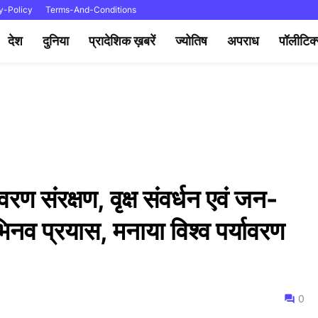
y-Policy
Terms-And-Conditions
देश
दुनिया
प्रादेशिक ख़बरें
ज्योतिष
अपराध
पॉलीटिक
रण संरक्षण, वृक्ष संवर्धन एवं जन-
नव प्रयास, मनाया विश्व पर्यावरण
0