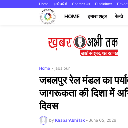
Home
हमारे बारे में
Contact Us
Disclaimer
Privac
HOME
हमारा शहर
रेलवे
Home
jabalpur
जबलपुर रेल मंडल का पर्याव
जागरूकता की दिशा में अभि
दिवस
by
KhabarAbhiTak
-
June 05, 2026