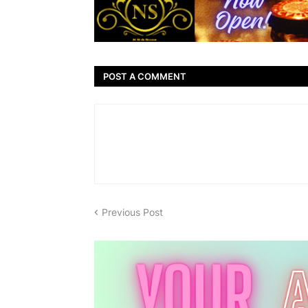
POST A COMMENT
Previous Post