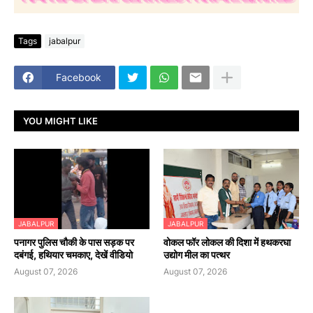
Tags
jabalpur
Facebook
YOU MIGHT LIKE
JABALPUR
JABALPUR
पनागर पुलिस चौकी के पास सड़क पर
वोकल फॉर लोकल की दिशा में हथकरघा
दबंगई, हथियार चमकाए, देखें वीडियो
उद्योग मील का पत्थर
August 07, 2026
August 07, 2026