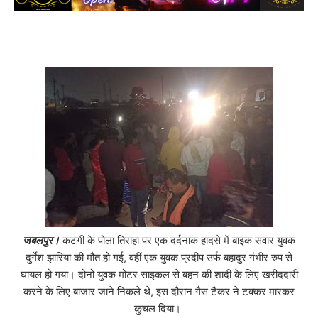
जबलपुर।
कटंगी के पोला तिराहा पर एक दर्दनाक हादसे में बाइक सवार युवक
दुर्गेश झारिया की मौत हो गई, वहीं एक युवक प्रदीप उर्फ बहादुर गंभीर रुप से
घायल हो गया। दोनों युवक मोटर साइकल से बहन की शादी के लिए खरीददारी
करने के लिए बाजार जाने निकले थे, इस दौरान गैस टैंकर ने टक्कर मारकर
कुचल दिया।