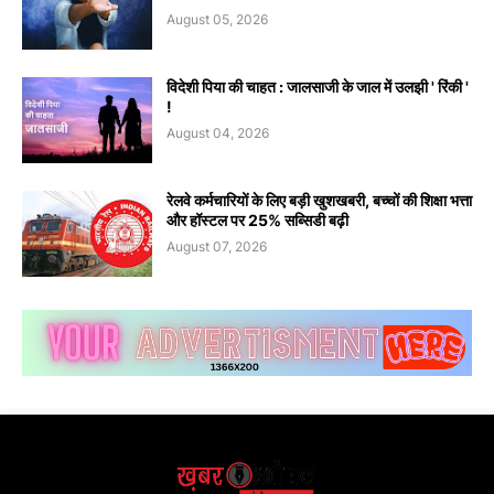
August 05, 2026
विदेशी पिया की चाहत : जालसाजी के जाल में उलझी ' रिंकी '
!
August 04, 2026
रेलवे कर्मचारियों के लिए बड़ी खुशखबरी, बच्चों की शिक्षा भत्ता
और हॉस्टल पर 25% सब्सिडी बढ़ी
August 07, 2026