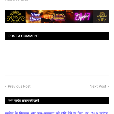
POST A COMMENT
Previous Post
Next Post
मध्य प्रदेश शासन की ख़बरें
प्रदेश के विकास और जन-कल्याण को गति देने के लिए 30,055 करोड़