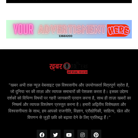
"खबर अभी तक न्यूज़ वेबसाइट एक विश्वसनीय और उपयोगकर्ता मित्रपूर्ण स्रोत है,
जो दुनिया भर की ताज़ा और व्यापक समाचारों की पेशकश करता है। इसका उद्देश्य
दर्शकों को विभिन्न विषयों पर गहरी जानकारी प्रदान करना है, साथ ही ताज़ा खबरों का
निष्कर्ष और व्यापक विश्लेषण प्रस्तुत करना है। हमारी अद्वितीय विशेषज्ञता और
विश्वसनीयता के साथ, हम आपको राजनीति, विज्ञान, प्रौद्योगिकी, साहित्य, खेल और
विपणन से जुड़ी छवि को बढ़ावा देने के लिए प्रतिबद्ध हैं।"