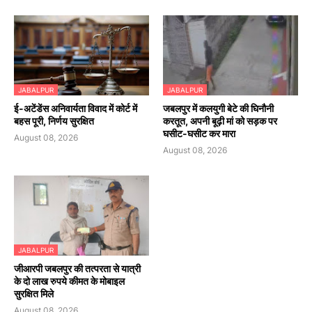
JABALPUR
JABALPUR
​ई-अटेंडेंस अनिवार्यता विवाद में कोर्ट में
जबलपुर में कलयुगी बेटे की घिनौनी
बहस पूरी, निर्णय सुरक्षित
करतूत, अपनी बूढ़ी मां को सड़क पर
घसीट-घसीट कर मारा
August 08, 2026
August 08, 2026
JABALPUR
जीआरपी जबलपुर की तत्परता से यात्री
के दो लाख रुपये कीमत के मोबाइल
सुरक्षित मिले
August 08, 2026