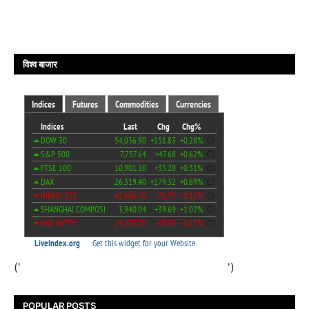
विश्व बाजार
('
')
POPULAR POSTS