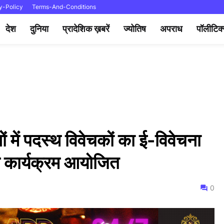
y-Policy
Terms-And-Conditions
देश
दुनिया
प्रादेशिक ख़बरें
ज्योतिष
अपराध
पॉलीटिक
ं में पदस्थ विवेचकों का ई-विवेचना
ण कार्यक्रम आयोजित
0