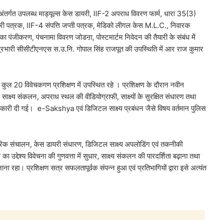
त उपलब्ध माड्यूल्स केस डायरी, IIF-2 अपराध विवरण फार्म, धारा 35(3)
ारी पत्रक, IIF-4 संपत्ति जप्ती पत्रक, मेडिको लीगल केस M.L.C., निवारक
का पंजीकरण, पंचनामा विवरण जोडऩा, पोस्टमार्टम निवेदन की तैयारी के संबंध में
े प्रभारी सीसीटीएनएस स.उ.नि. गोपाल सिंह राजपूत की उपस्थिति में आर राज कुमार
ुल 20 विवेचकगण प्रशिक्षण में उपस्थित रहे । प्रशिक्षण के दौरान नवीन
ाक्ष्य संकलन, अपराध स्थल की वीडियोग्राफी, साक्ष्यों के सुरक्षित संधारण तथा
 जानकारी दी गई। e-Sakshya एवं डिजिटल साक्ष्य प्रबंधन जैसे विषय वर्तमान पुलिस
वहारिक संचालन, केस डायरी संधारण, डिजिटल साक्ष्य अपलोडिंग एवं तकनीकी
उद्देश्य विवेचना की गुणवत्ता में सुधार, साक्ष्य संकलन की पारदर्शिता बढ़ाना तथा
रहा। प्रशिक्षण सत्र सफलतापूर्वक संपन्न हुआ एवं प्रतिभागियों द्वारा इसे अत्यंत