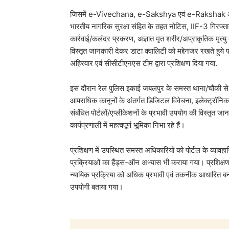
जिसमें e-Vivechana, e-Sakshya एवं e-Rakshak अंतर्ग
भारतीय नागरिक सुरक्षा संहित के तहत नोटिस, IIF-3 गिरफ्त
कार्रवाई/कलंदर प्रकरण, अज्ञात मृत शरीर/अप्राकृतिक मृत्यु 
विस्तृत जानकारी देकर डाटा क्वालिटी को मद्देनजर रखते हुय
अहिरवार एवं सीसीटीएनएस टीम द्वारा प्रशिक्षण दिया गया.
इस दौरान रेल पुलिस इकाई जबलपुर के समस्त थाना/चौकी से क
आपराधिक कानूनों के अंतर्गत डिजिटल विवेचना, इलेक्ट्रॉनिक स
संबंधित पोर्टलों/एप्लीकेशनों के प्रभावी उपयोग की विस्तृत
कार्यप्रणाली में महत्वपूर्ण भूमिका निभा रहे हैं।
प्रशिक्षण में उपस्थित समस्त अधिकारियों को पोर्टल के व्या
प्रक्रियाओं का हैंड्स-ऑन अभ्यास भी कराया गया। प्रशिक्षण का 
न्यायिक प्रक्रिया को अधिक प्रभावी एवं तकनीक आधारित बनाना 
उपयोगी बताया गया।