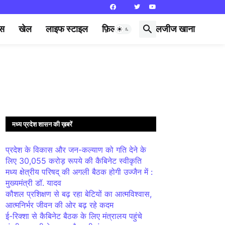
्स
खेल
लाइफ स्टाइल
फ़िल्मी दुनिया
लजीज खाना
मध्य प्रदेश शासन की ख़बरें
प्रदेश के विकास और जन-कल्याण को गति देने के
लिए 30,055 करोड़ रूपये की कैबिनेट स्वीकृति
मध्य क्षेत्रीय परिषद् की अगली बैठक होगी उज्जैन में :
मुख्यमंत्री डॉ. यादव
कौशल प्रशिक्षण से बढ़ रहा बेटियों का आत्मविश्वास,
आत्मनिर्भर जीवन की ओर बढ़ रहे कदम
ई-रिक्शा से कैबिनेट बैठक के लिए मंत्रालय पहुंचे