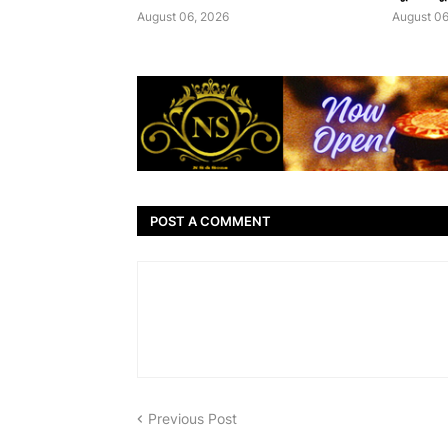
August 06, 2026
August 06
POST A COMMENT
Previous Post