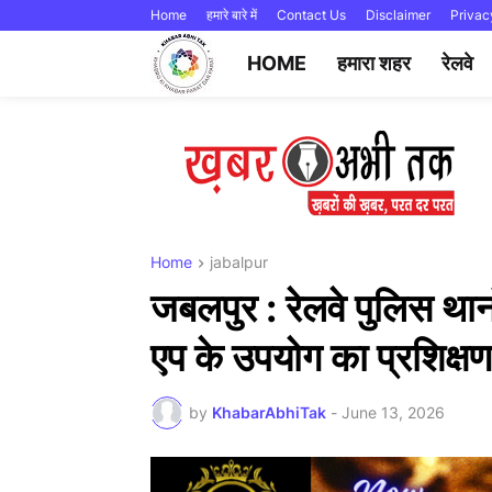
Home
हमारे बारे में
Contact Us
Disclaimer
Privac
HOME
हमारा शहर
रेलवे
Home
jabalpur
जबलपुर : रेलवे पुलिस थानो
एप के उपयोग का प्रशिक्ष
by
KhabarAbhiTak
-
June 13, 2026