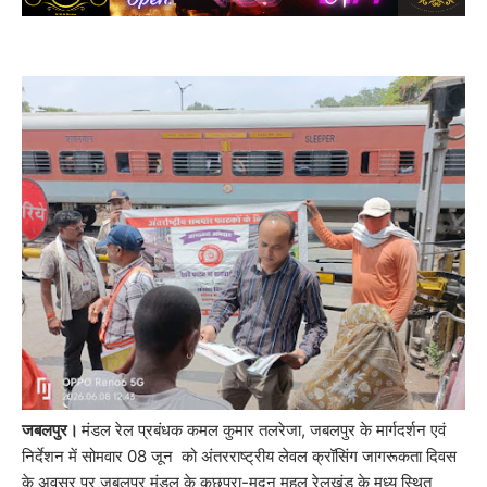
जबलपुर।
मंडल रेल प्रबंधक कमल कुमार तलरेजा, जबलपुर के मार्गदर्शन एवं
निर्देशन में सोमवार 08 जून को अंतरराष्ट्रीय लेवल क्रॉसिंग जागरूकता दिवस
के अवसर पर जबलपुर मंडल के कछपुरा-मदन महल रेलखंड के मध्य स्थित