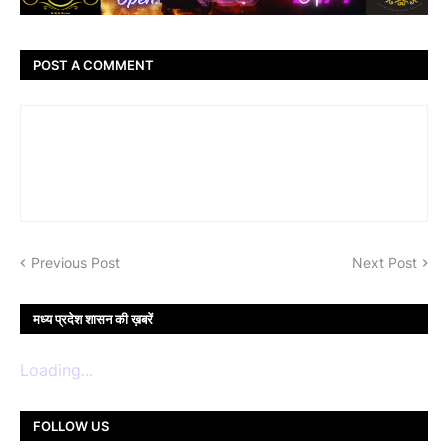
POST A COMMENT
Previous Post
Next Post
मध्य प्रदेश शासन की ख़बरें
Loading...
FOLLOW US