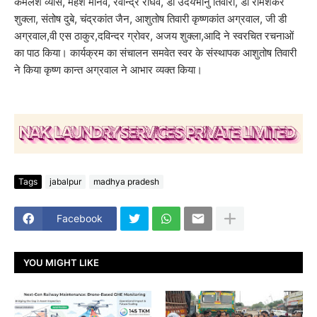
कमलेश व्यास, महेश मानव, रवीन्द्र राघव, डॉ उदयभानु तिवारी, डॉ रामशंकर
शुक्ला, संतोष दुबे, चंद्रकांत जैन, आशुतोष तिवारी कृष्णकांत अग्रवाल, जी डी
अग्रवाल,वी एस ठाकुर,दविन्दर ग्रोवर, अजय शुक्ला,आदि ने स्वरचित रचनाओं
का पाठ किया। कार्यक्रम का संचालन समवेत स्वर के संस्थापक आशुतोष तिवारी
ने किया कृष्ण कान्त अग्रवाल ने आभार व्यक्त किया।
Tags
jabalpur
madhya pradesh
Facebook
YOU MIGHT LIKE