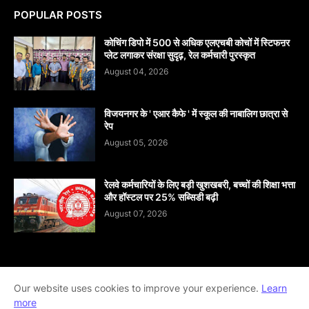
POPULAR POSTS
कोचिंग डिपो में 500 से अधिक एलएचबी कोचों में स्टिफऩर
प्लेट लगाकर संरक्षा सुदृढ़, रेल कर्मचारी पुरस्कृत
August 04, 2026
विजयनगर के ' एआर कैफे ' में स्कूल की नाबालिग छात्रा से
रेप
August 05, 2026
रेलवे कर्मचारियों के लिए बड़ी खुशखबरी, बच्चों की शिक्षा भत्ता
और हॉस्टल पर 25% सब्सिडी बढ़ी
August 07, 2026
Our website uses cookies to improve your experience.
Learn
Home
About
contact-us
Disclaimer
more
Privacy-Policy
Terms-And-Conditions