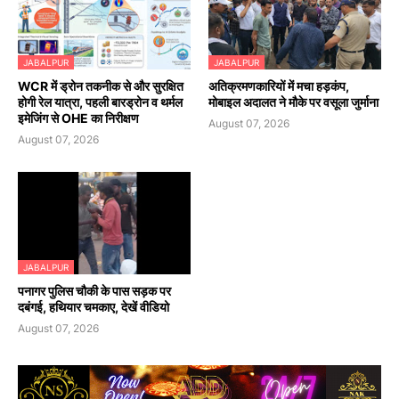
JABALPUR
JABALPUR
WCR में ड्रोन तकनीक से और सुरक्षित
अतिक्रमणकारियों में मचा हड़कंप,
होगी रेल यात्रा, पहली बारड्रोन व थर्मल
मोबाइल अदालत ने मौके पर वसूला जुर्माना
इमेजिंग से OHE का निरीक्षण
August 07, 2026
August 07, 2026
JABALPUR
पनागर पुलिस चौकी के पास सड़क पर
दबंगई, हथियार चमकाए, देखें वीडियो
August 07, 2026