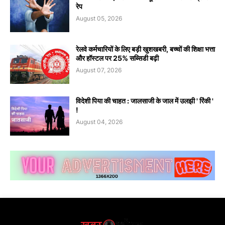
रेप
August 05, 2026
रेलवे कर्मचारियों के लिए बड़ी खुशखबरी, बच्चों की शिक्षा भत्ता
और हॉस्टल पर 25% सब्सिडी बढ़ी
August 07, 2026
विदेशी पिया की चाहत : जालसाजी के जाल में उलझी ' रिंकी '
!
August 04, 2026