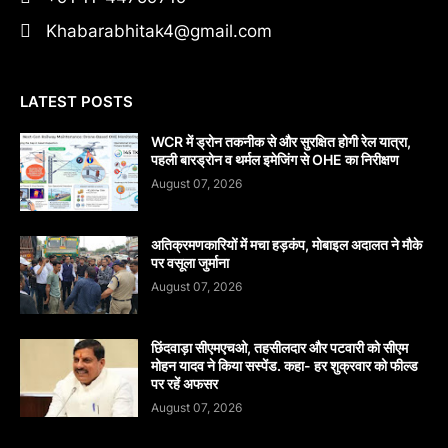
Khabarabhitak4@gmail.com
LATEST POSTS
WCR में ड्रोन तकनीक से और सुरक्षित होगी रेल यात्रा,
पहली बारड्रोन व थर्मल इमेजिंग से OHE का निरीक्षण
August 07, 2026
अतिक्रमणकारियों में मचा हड़कंप, मोबाइल अदालत ने मौके
पर वसूला जुर्माना
August 07, 2026
छिंदवाड़ा सीएमएचओ, तहसीलदार और पटवारी को सीएम
मोहन यादव ने किया सस्पेंड. कहा- हर शुक्रवार को फील्ड
पर रहें अफसर
August 07, 2026