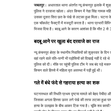
जबलपुर
। अधारताल थाना अंतर्गत न्यू कंचनपुर इलाके में 
पुलिस ने दरवाजा खोला। अंदर किचन में नेहा सिंह नामक महिला 
उसका दूसरा सिरा छत के पंखे से लटका हुआ मिला। घटना के ब
एक चॉकलेट फैक्ट्री में मजदूरी करता है। थाना प्रभारी विपिन त
भिजवा दिया है। बदबू आने के कारण आशंका है कि मौत 2 से 3
​बदबू आने पर खुला बंद दरवाजे का राज
​न्यू कंचनपुर क्षेत्र के स्थानीय निवासियों को शुक्रवार क
वहां रहने वाले पति-पत्नी भी पड़ोसियों को दिखाई नहीं दे र
पुलिस को दी। मौके पर पहुंची पुलिस टीम ने जब बंद पड़े 
किचन वाले हिस्से में महिला मृत अवस्था में पड़ी हुई थी।
​गले में बंधे फंदे से गहराया हत्या का शक
​घटनास्थल की स्थिति प्रथम दृष्टया मामले को बेहद पेचीदा और
जिसका अगला हिस्सा ऊपर लगे पंखे की तरफ लटका हुआ पाया
हत्या के उलझाव के बीच आकर टिक गया है। चूंकि शव काफी पुर