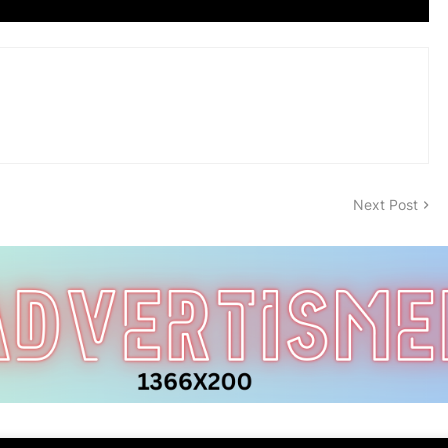
Next Post