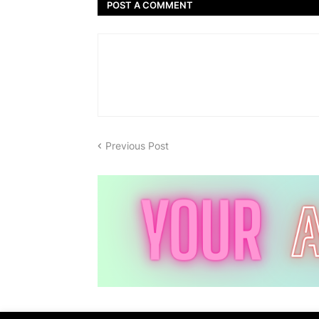
POST A COMMENT
Previous Post