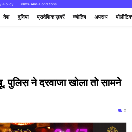
y-Policy
Terms-And-Conditions
देश
दुनिया
प्रादेशिक ख़बरें
ज्योतिष
अपराध
पॉलीटिक
ू, पुलिस ने दरवाजा खोला तो सामने
0