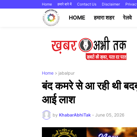
Home
हमारे बारे में
Contact Us
Disclaimer
Privac
HOME
हमारा शहर
रेलवे
Home
jabalpur
बंद कमरे से आ रही थी बदब
आई लाश
by
KhabarAbhiTak
-
June 05, 2026