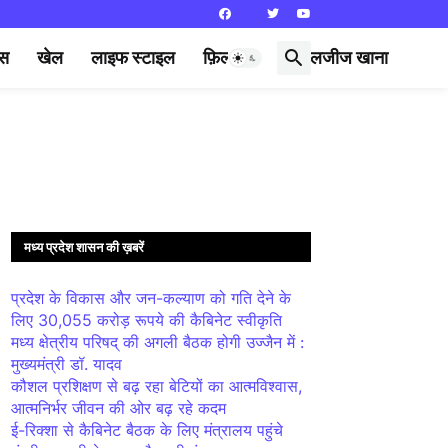
्स
खेल
लाइफ स्टाइल
फ़िल्मी दुनिया
लजीज खाना
मध्य प्रदेश शासन की ख़बरें
प्रदेश के विकास और जन-कल्याण को गति देने के
लिए 30,055 करोड़ रूपये की कैबिनेट स्वीकृति
मध्य क्षेत्रीय परिषद् की अगली बैठक होगी उज्जैन में :
मुख्यमंत्री डॉ. यादव
कौशल प्रशिक्षण से बढ़ रहा बेटियों का आत्मविश्वास,
आत्मनिर्भर जीवन की ओर बढ़ रहे कदम
ई-रिक्शा से कैबिनेट बैठक के लिए मंत्रालय पहुंचे