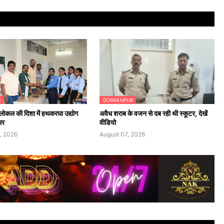
R
GORAKHPUR
ोकल की दिशा में हथकरघा उद्योग
अवैध शराब के वजन से दब रही थी स्कूटर, देखें
थर
वीडियो
, 2026
August 07, 2026