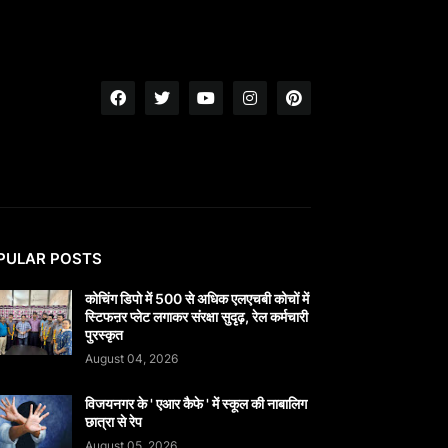
PULAR POSTS
कोचिंग डिपो में 500 से अधिक एलएचबी कोचों में
स्टिफऩर प्लेट लगाकर संरक्षा सुदृढ़, रेल कर्मचारी
पुरस्कृत
August 04, 2026
विजयनगर के ' एआर कैफे ' में स्कूल की नाबालिग
छात्रा से रेप
August 05, 2026