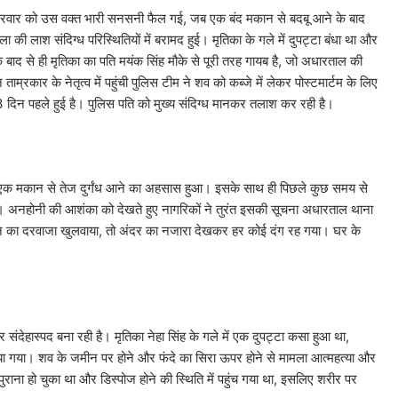
शुक्रवार को उस वक्त भारी सनसनी फैल गई, जब एक बंद मकान से बदबू आने के बाद
की लाश संदिग्ध परिस्थितियों में बरामद हुई। मृतिका के गले में दुपट्टा बंधा था और
ाद से ही मृतिका का पति मयंक सिंह मौके से पूरी तरह गायब है, जो अधारताल की
ाम्रकार के नेतृत्व में पहुंची पुलिस टीम ने शव को कब्जे में लेकर पोस्टमार्टम के लिए
 दिन पहले हुई है। पुलिस पति को मुख्य संदिग्ध मानकर तलाश कर रही है।
े दिन एक मकान से तेज दुर्गंध आने का अहसास हुआ। इसके साथ ही पिछले कुछ समय से
हे थे। अनहोनी की आशंका को देखते हुए नागरिकों ने तुरंत इसकी सूचना अधारताल थाना
मकान का दरवाजा खुलवाया, तो अंदर का नजारा देखकर हर कोई दंग रह गया। घर के
 संदेहास्पद बना रही है। मृतिका नेहा सिंह के गले में एक दुपट्टा कसा हुआ था,
 गया। शव के जमीन पर होने और फंदे का सिरा ऊपर होने से मामला आत्महत्या और
ाना हो चुका था और डिस्पोज होने की स्थिति में पहुंच गया था, इसलिए शरीर पर