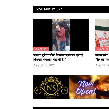
YOU MIGHT LIKE
JABALPUR
JABALPU
पनागर पुलिस चौकी के पास सड़क पर दबंगई,
वोकल फॉर ल
हथियार चमकाए, देखें वीडियो
मील का पत्
August 07, 2026
August 07