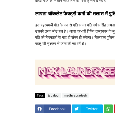
बाहरी चोट के निशान साफ तौर पर दिखाई नहीं दे रहे हैं।
​लापता चॉकलेट फैक्ट्री कर्मी की तलाश में पु
​इस रहस्यमयी मौत के बाद से मृतिका का पति मयंक सिंह लापता
उसकी तरफ मोड़ रहा है। थाना प्रभारी विपिन ताम्रकार के म
पति की गिरफ्तारी के बाद ही संभव हो सकेगा। फिलहाल पुलिस 
पहलू की सूक्ष्मता से जांच की जा रही है।
Tags
jabalpur
madhyapradesh
Facebook
Twitter