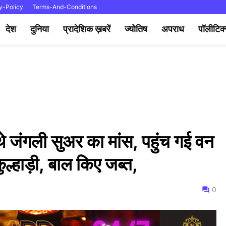
y-Policy
Terms-And-Conditions
देश
दुनिया
प्रादेशिक ख़बरें
ज्योतिष
अपराध
पॉलीटिक
 थे जंगली सुअर का मांस, पहुंच गई वन
ल्हाड़ी, बाल किए जब्त,
0