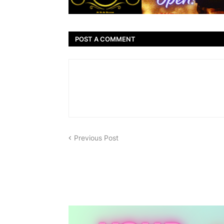
POST A COMMENT
Previous Post