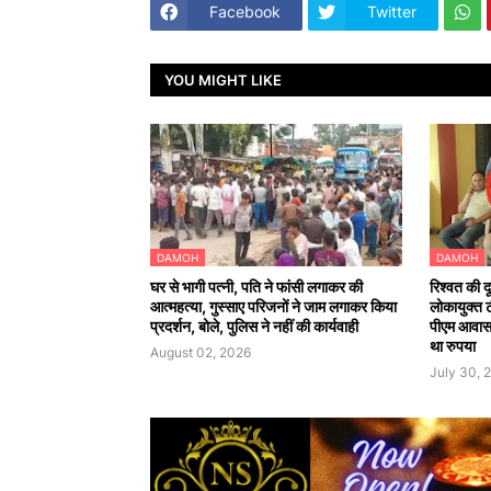
Facebook
Twitter
YOU MIGHT LIKE
DAMOH
DAMOH
घर से भागी पत्नी, पति ने फांसी लगाकर की
रिश्वत की द
आत्महत्या, गुस्साए परिजनों ने जाम लगाकर किया
लोकायुक्त 
प्रदर्शन, बोले, पुलिस ने नहीं की कार्यवाही
पीएम आवास 
था रुपया
August 02, 2026
July 30, 