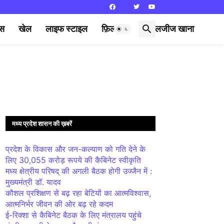
्स
खेल
लाइफ स्टाइल
फ़िल्मी दुनिया
लजीज खाना
मध्य प्रदेश शासन की ख़बरें
प्रदेश के विकास और जन-कल्याण को गति देने के
लिए 30,055 करोड़ रूपये की कैबिनेट स्वीकृति
मध्य क्षेत्रीय परिषद् की अगली बैठक होगी उज्जैन में :
मुख्यमंत्री डॉ. यादव
कौशल प्रशिक्षण से बढ़ रहा बेटियों का आत्मविश्वास,
आत्मनिर्भर जीवन की ओर बढ़ रहे कदम
ई-रिक्शा से कैबिनेट बैठक के लिए मंत्रालय पहुंचे