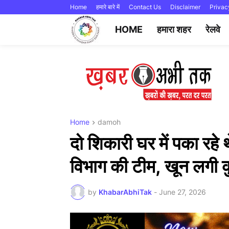
Home
हमारे बारे में
Contact Us
Disclaimer
Privac
HOME
हमारा शहर
रेलवे
Home
damoh
दो शिकारी घर में पका रहे
विभाग की टीम, खून लगी कु
by
KhabarAbhiTak
-
June 27, 2026