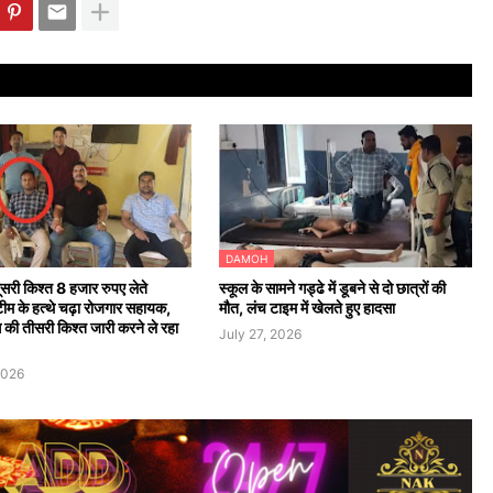
DAMOH
ूसरी किश्त 8 हजार रुपए लेते
स्कूल के सामने गड्ढे में डूबने से दो छात्रों की
टीम के हत्थे चढ़ा रोजगार सहायक,
मौत, लंच टाइम में खेलते हुए हादसा
की तीसरी किश्त जारी करने ले रहा
July 27, 2026
2026