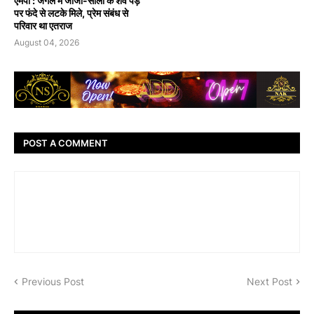
एमपी : जंगल में जीजा-साली के शव पेड़
पर फंदे से लटके मिले, प्रेम संबंध से
परिवार था एतराज
August 04, 2026
POST A COMMENT
Previous Post
Next Post