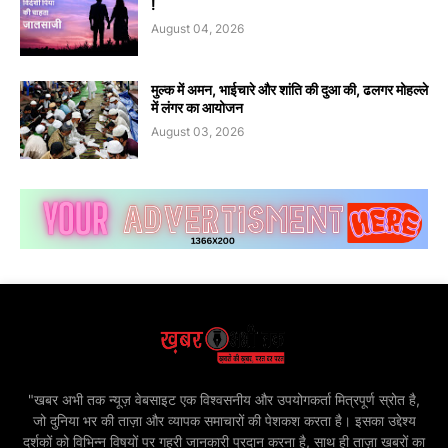
!
August 04, 2026
मुल्क में अमन, भाईचारे और शांति की दुआ की, ढलगर मोहल्ले
में लंगर का आयोजन
August 03, 2026
"खबर अभी तक न्यूज़ वेबसाइट एक विश्वसनीय और उपयोगकर्ता मित्रपूर्ण स्रोत है,
जो दुनिया भर की ताज़ा और व्यापक समाचारों की पेशकश करता है। इसका उद्देश्य
दर्शकों को विभिन्न विषयों पर गहरी जानकारी प्रदान करना है, साथ ही ताज़ा खबरों का