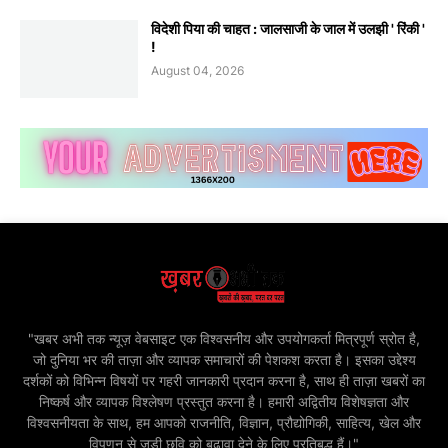
विदेशी पिया की चाहत : जालसाजी के जाल में उलझी ' रिंकी '
!
August 04, 2026
"खबर अभी तक न्यूज़ वेबसाइट एक विश्वसनीय और उपयोगकर्ता मित्रपूर्ण स्रोत है,
जो दुनिया भर की ताज़ा और व्यापक समाचारों की पेशकश करता है। इसका उद्देश्य
दर्शकों को विभिन्न विषयों पर गहरी जानकारी प्रदान करना है, साथ ही ताज़ा खबरों का
निष्कर्ष और व्यापक विश्लेषण प्रस्तुत करना है। हमारी अद्वितीय विशेषज्ञता और
विश्वसनीयता के साथ, हम आपको राजनीति, विज्ञान, प्रौद्योगिकी, साहित्य, खेल और
विपणन से जुड़ी छवि को बढ़ावा देने के लिए प्रतिबद्ध हैं।"