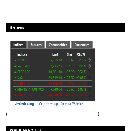
विश्व बाजार
('
')
POPULAR POSTS