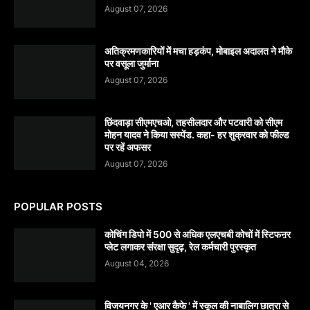
August 07, 2026
अतिक्रमणकारियों में मचा हड़कंप, मोबाइल अदालत ने मौके
पर वसूला जुर्माना
August 07, 2026
छिंदवाड़ा सीएमएचओ, तहसीलदार और पटवारी को सीएम
मोहन यादव ने किया सस्पेंड. कहा- हर शुक्रवार को फील्ड
पर रहें अफसर
August 07, 2026
POPULAR POSTS
कोचिंग डिपो में 500 से अधिक एलएचबी कोचों में स्टिफऩर
प्लेट लगाकर संरक्षा सुदृढ़, रेल कर्मचारी पुरस्कृत
August 04, 2026
विजयनगर के ' एआर कैफे ' में स्कूल की नाबालिग छात्रा से