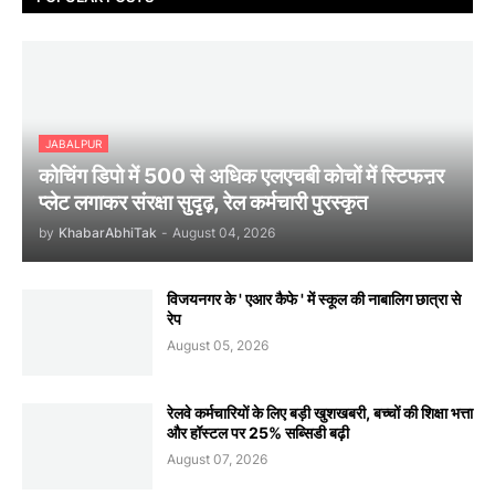
JABALPUR
कोचिंग डिपो में 500 से अधिक एलएचबी कोचों में स्टिफऩर
प्लेट लगाकर संरक्षा सुदृढ़, रेल कर्मचारी पुरस्कृत
by
KhabarAbhiTak
-
August 04, 2026
विजयनगर के ' एआर कैफे ' में स्कूल की नाबालिग छात्रा से
रेप
August 05, 2026
रेलवे कर्मचारियों के लिए बड़ी खुशखबरी, बच्चों की शिक्षा भत्ता
और हॉस्टल पर 25% सब्सिडी बढ़ी
August 07, 2026