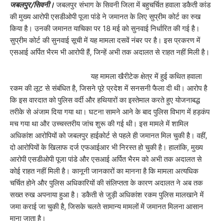
जबलपुर/सिवनी।
जबलपुर संभाग के सिवनी जिला में बहुचर्चित हवाला डकैती कांड
की मुख्य आरोपी एसडीओपी पूजा पांडे ने जमानत के लिए सुप्रीम कोर्ट का रुख
किया है। उनकी जमानत याचिका पर 18 मई को सुनवाई निर्धारित की गई है।
सुप्रीम कोर्ट की सुनवाई सूची में यह मामला दसवें नंबर पर है। इस प्रकरण में
एसआई अर्पित भैरम भी आरोपी हैं, जिन्हें अभी तक अदालत से राहत नहीं मिली है।
यह मामला खैरीटेक क्षेत्र में हुई कथित हवाला
रकम की लूट से संबंधित है, जिसने पूरे प्रदेश में सनसनी फैला दी थी। आरोप है
कि इस वारदात को पुलिस वर्दी और हथियारों का इस्तेमाल करते हुए योजनाबद्ध
तरीके से अंजाम दिया गया था। घटना सामने आने के बाद पुलिस विभाग में हड़कंप
मच गया था और उच्चस्तरीय जांच शुरू की गई थी। इस मामले में शामिल
अधिकांश आरोपियों को जबलपुर हाईकोर्ट से पहले ही जमानत मिल चुकी है। वहीं,
दो आरोपियों के खिलाफ दर्ज एफआईआर भी निरस्त हो चुकी है। हालांकि, मुख्य
आरोपी एसडीओपी पूजा पांडे और एसआई अर्पित भैरम को अभी तक अदालत से
कोई राहत नहीं मिली है। कानूनी जानकारों का मानना है कि मामला अत्यधिक
चर्चित होने और पुलिस अधिकारियों की संलिप्तता के कारण अदालत ने अब तक
सख्त रुख अपनाया हुआ है। डकैती से जुड़ी अधिकांश रकम पुलिस मालखाने में
जमा कराई जा चुकी है, जिसके चलते सामान्य मामलों में जमानत मिलना आसान
माना जाता है।