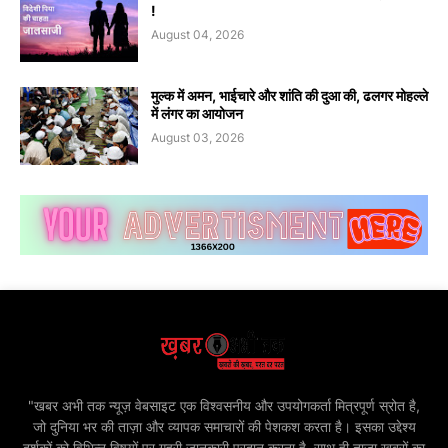
!
August 04, 2026
मुल्क में अमन, भाईचारे और शांति की दुआ की, ढलगर मोहल्ले
में लंगर का आयोजन
August 03, 2026
"खबर अभी तक न्यूज़ वेबसाइट एक विश्वसनीय और उपयोगकर्ता मित्रपूर्ण स्रोत है,
जो दुनिया भर की ताज़ा और व्यापक समाचारों की पेशकश करता है। इसका उद्देश्य
दर्शकों को विभिन्न विषयों पर गहरी जानकारी प्रदान करना है, साथ ही ताज़ा खबरों का