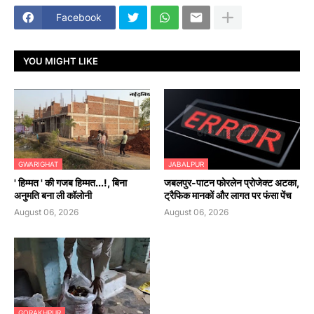
Facebook
YOU MIGHT LIKE
GWARIGHAT
JABALPUR
' हिम्मत ' की गजब हिम्मत...!, बिना
जबलपुर-पाटन फोरलेन प्रोजेक्ट अटका,
अनुमति बना ली कॉलोनी
ट्रैफिक मानकों और लागत पर फंसा पेंच
August 06, 2026
August 06, 2026
GORAKHPUR