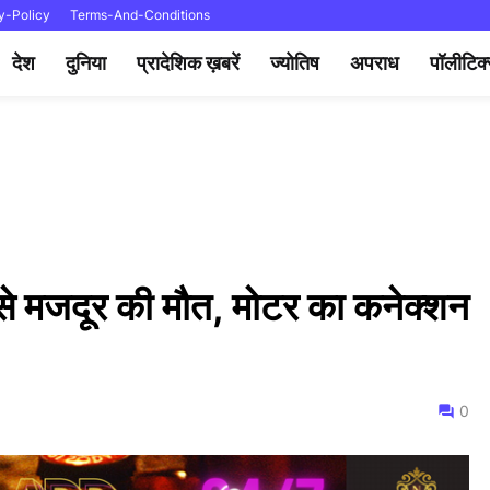
y-Policy
Terms-And-Conditions
देश
दुनिया
प्रादेशिक ख़बरें
ज्योतिष
अपराध
पॉलीटिक
े से मजदूर की मौत, मोटर का कनेक्शन
0