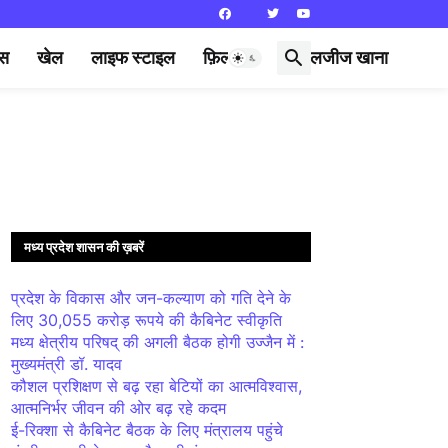
्स
खेल
लाइफ स्टाइल
फ़िल्मी दुनिया
लजीज खाना
मध्य प्रदेश शासन की ख़बरें
प्रदेश के विकास और जन-कल्याण को गति देने के
लिए 30,055 करोड़ रूपये की कैबिनेट स्वीकृति
मध्य क्षेत्रीय परिषद् की अगली बैठक होगी उज्जैन में :
मुख्यमंत्री डॉ. यादव
कौशल प्रशिक्षण से बढ़ रहा बेटियों का आत्मविश्वास,
आत्मनिर्भर जीवन की ओर बढ़ रहे कदम
ई-रिक्शा से कैबिनेट बैठक के लिए मंत्रालय पहुंचे