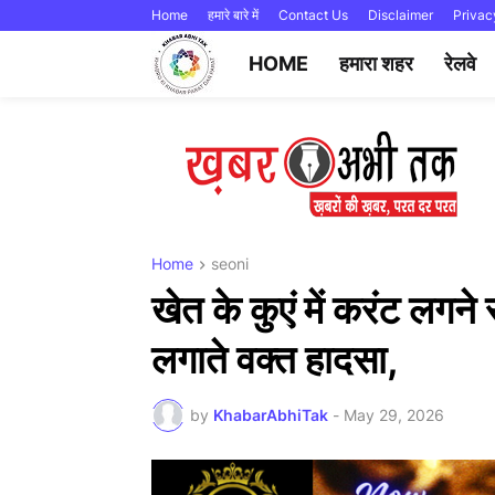
Home
हमारे बारे में
Contact Us
Disclaimer
Privac
HOME
हमारा शहर
रेलवे
Home
seoni
खेत के कुएं में करंट लगन
लगाते वक्त हादसा,
by
KhabarAbhiTak
-
May 29, 2026