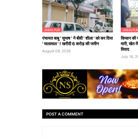
JABALPUR
JABALPU
पंचायत बाबू ' सुभाष ' ने बीवी ' शीला ' को कर दिया
किसान की न
' मालामाल ' ! खरीदी 6 करोड़ की जमीन
मारी, खेत 
विवाद
August 08, 2026
July 16, 
POST A COMMENT