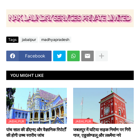
Tags
jabalpur
madhyapradesh
Facebook
YOU MIGHT LIKE
JABALPUR
JABALPUR
पांच साल की डीएनए और वैज्ञानिक रिपोर्टों
जबलपुर में घटिया सड़क निर्माण पर गिरी
की होगी उच्च स्तरीय जांच
गाज, एडूकोण्डलू और लक्ष्मैया नपे