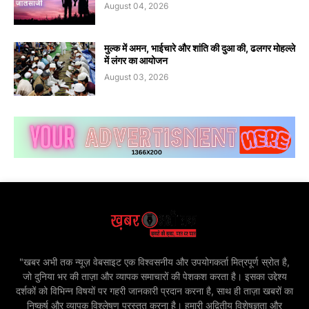
August 04, 2026
मुल्क में अमन, भाईचारे और शांति की दुआ की, ढलगर मोहल्ले
में लंगर का आयोजन
August 03, 2026
"खबर अभी तक न्यूज़ वेबसाइट एक विश्वसनीय और उपयोगकर्ता मित्रपूर्ण स्रोत है,
जो दुनिया भर की ताज़ा और व्यापक समाचारों की पेशकश करता है। इसका उद्देश्य
दर्शकों को विभिन्न विषयों पर गहरी जानकारी प्रदान करना है, साथ ही ताज़ा खबरों का
निष्कर्ष और व्यापक विश्लेषण प्रस्तुत करना है। हमारी अद्वितीय विशेषज्ञता और