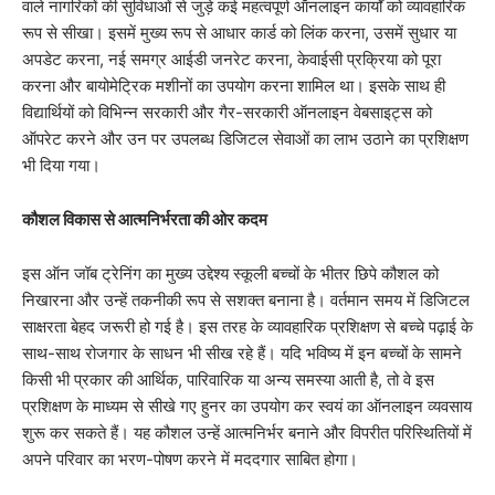
वाले नागरिकों की सुविधाओं से जुड़े कई महत्वपूर्ण ऑनलाइन कार्यों को व्यावहारिक
रूप से सीखा। इसमें मुख्य रूप से आधार कार्ड को लिंक करना, उसमें सुधार या
अपडेट करना, नई समग्र आईडी जनरेट करना, केवाईसी प्रक्रिया को पूरा
करना और बायोमेट्रिक मशीनों का उपयोग करना शामिल था। इसके साथ ही
विद्यार्थियों को विभिन्न सरकारी और गैर-सरकारी ऑनलाइन वेबसाइट्स को
ऑपरेट करने और उन पर उपलब्ध डिजिटल सेवाओं का लाभ उठाने का प्रशिक्षण
भी दिया गया।
कौशल विकास से आत्मनिर्भरता की ओर कदम
इस ऑन जॉब ट्रेनिंग का मुख्य उद्देश्य स्कूली बच्चों के भीतर छिपे कौशल को
निखारना और उन्हें तकनीकी रूप से सशक्त बनाना है। वर्तमान समय में डिजिटल
साक्षरता बेहद जरूरी हो गई है। इस तरह के व्यावहारिक प्रशिक्षण से बच्चे पढ़ाई के
साथ-साथ रोजगार के साधन भी सीख रहे हैं। यदि भविष्य में इन बच्चों के सामने
किसी भी प्रकार की आर्थिक, पारिवारिक या अन्य समस्या आती है, तो वे इस
प्रशिक्षण के माध्यम से सीखे गए हुनर का उपयोग कर स्वयं का ऑनलाइन व्यवसाय
शुरू कर सकते हैं। यह कौशल उन्हें आत्मनिर्भर बनाने और विपरीत परिस्थितियों में
अपने परिवार का भरण-पोषण करने में मददगार साबित होगा।