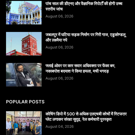
पांच साल की डीएनए और वैज्ञानिक रिपोर्टों की होगी उच्च
स्तरीय जांच
August 06, 2026
जबलपुर में घटिया सड़क निर्माण पर गिरी गाज, एडूकोण्डलू
और लक्ष्मैया नपे
August 06, 2026
फ्लाई ओवर पर कार सवार अधिवक्ता पर फेंका बम,
नकाबपोश बदमाश ने किया हमला, मची भगदड़
August 06, 2026
POPULAR POSTS
कोचिंग डिपो में 500 से अधिक एलएचबी कोचों में स्टिफऩर
प्लेट लगाकर संरक्षा सुदृढ़, रेल कर्मचारी पुरस्कृत
August 04, 2026