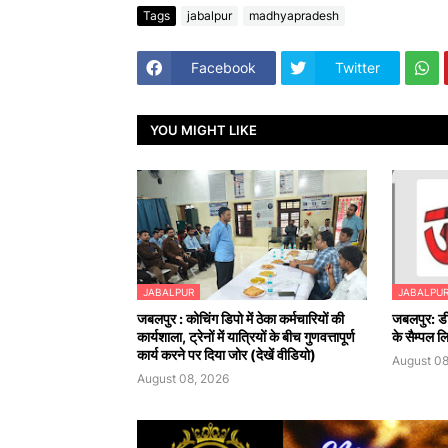
Tags
jabalpur
madhyapradesh
Facebook
Twitter
YOU MIGHT LIKE
JABALPUR
JABALPU
जबलपुर : कोचिंग डिपो में ठेका कर्मचारियों की
जबलपुर: डी-
कार्यशाला, ट्रेनों में यात्रियों के बीच गुणवत्तापूर्ण
के सैम्पल लि
कार्य करने पर दिया जोर (देखें वीडियो)
August 08
August 08, 2026