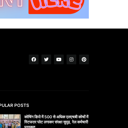
PULAR POSTS
कोचिंग डिपो में 500 से अधिक एलएचबी कोचों में
स्टिफऩर प्लेट लगाकर संरक्षा सुदृढ़, रेल कर्मचारी
पुरस्कृत