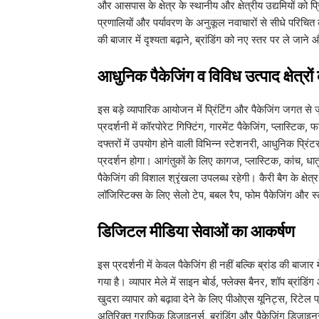
और आसपास के क्षेत्र के स्थानीय और क्षेत्रीय उद्यमियों को प
प्रणालियों और पर्यावरण के अनुकूल नवाचारों से सीधे परिचित कर
की बाजार में दृश्यता बढ़ाने, ब्रांडिंग को नए स्तर पर ल
​आधुनिक पैकेजिंग व विविध उत्पाद क्षेत्रों
​इस बड़े व्यापारिक आयोजन में प्रिंटिंग और पैकेजिंग जगत से जुड
प्रदर्शनी में कॉरपोरेट गिफ्टिंग, गारमेंट पैकेजिंग, प्लास्टिक
दफ्तरों में उपयोग होने वाली विभिन्न स्टेशनरी, आधुनिक प्र
प्रदर्शन होगा। आगंतुकों के लिए कागज, प्लास्टिक, कांच, धा
पैकेजिंग की विशाल श्रृंखला उपलब्ध रहेगी। कैरी बैग के क्षेत्र 
लॉजिस्टिक्स के लिए सेलो टेप, बबल रैप, फोम पैकेजिंग और स्ट
​डिजिटल मीडिया सेवाओं का आकर्षण
​इस प्रदर्शनी में केवल पैकेजिंग ही नहीं बल्कि ब्रांड की बा
गया है। व्यापार मेले में साइन बोर्ड, फ्लेक्स बैनर, शॉप ब्रांड
खुदरा व्यापार को बढ़ावा देने के लिए पीओएस यूनिट्स, रिटेल प
अतिरिक्त ग्राफिक डिजाइनर्स, ब्रांडिंग और पैकेजिंग डिजाइनर्