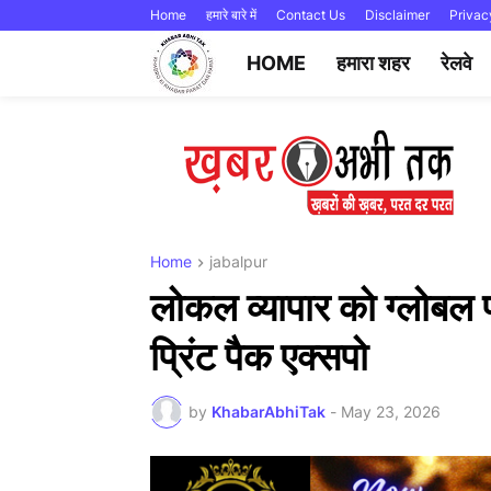
Home
हमारे बारे में
Contact Us
Disclaimer
Privac
HOME
हमारा शहर
रेलवे
Home
jabalpur
लोकल व्यापार को ग्लोबल 
प्रिंट पैक एक्सपो
by
KhabarAbhiTak
-
May 23, 2026