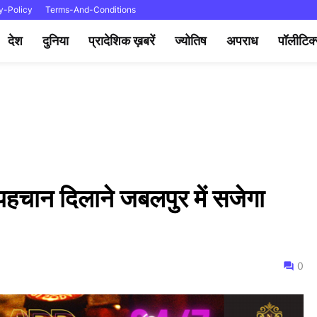
y-Policy
Terms-And-Conditions
देश
दुनिया
प्रादेशिक ख़बरें
ज्योतिष
अपराध
पॉलीटिक
पहचान दिलाने जबलपुर में सजेगा
0