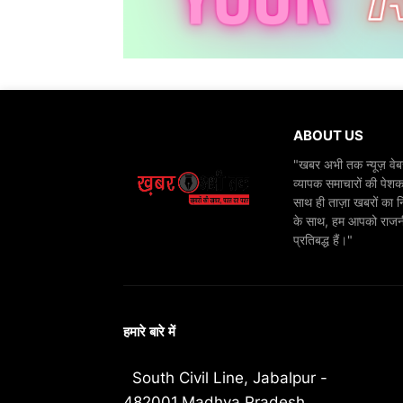
ABOUT US
"खबर अभी तक न्यूज़ वेबस
व्यापक समाचारों की पेशक
साथ ही ताज़ा खबरों का न
के साथ, हम आपको राजनीति
प्रतिबद्ध हैं।"
हमारे बारे में
South Civil Line, Jabalpur -
482001,Madhya Pradesh