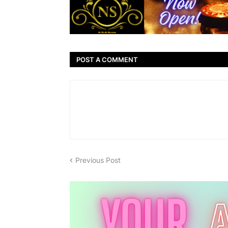
POST A COMMENT
Previous Post