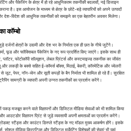
्रिंटिंग और पैकेजिंग के क्षेत्र में हो रहे आधुनिकतम तकनीकी बदलावों, नई डिजाइन
ाना है। इस आयोजन के माध्यम से क्षेत्र के छोटे-बड़े व्यापारियों को अपने उत्पादों
े जाने और देश-विदेश की आधुनिक तकनीकों को समझने का एक बेहतरीन अवसर मिलेगा।
 का कॉम्बो
़े दर्जनों क्षेत्रों के उद्यमी और देश भर के निर्माता एक ही छत के नीचे जुटेंगे।
, फार्मा, फूड और फ्लैक्सिबल पैकेजिंग के नए रूप प्रदर्शित किए जाएंगे। इसके साथ ही
िंटर, प्लॉटर, फोटोकॉपी सॉल्यूशन, लेबल प्रिंटर्स और कस्टमाइज्ड तकनीक का जीवंत
तु और लकड़ी के बक्से सहित ई-कॉमर्स बॉक्स, मिठाई, बेकरी, कॉस्मेटिक और ज्वेलरी
से जूट, पेपर, नॉन-व्वेन और सूती कपड़ों के बैग निर्माता भी शामिल हो रहे हैं। सुरक्षित
्रैपिंग सामग्री के व्यापारी अपनी उन्नत तकनीकों का प्रदर्शन करेंगे।
जार में पकड़ मजबूत करने वाले विज्ञापनों और डिजिटल मीडिया सेवाओं को भी शामिल किया
िंग और आउटडोर विज्ञापन प्रिंट से जुड़े व्यवसायी अपनी क्षमताओं का प्रदर्शन करेंगे।
्रोडक्ट स्टैंड्स और काउंटर डिस्प्ले स्टैंड्स के नए मॉडल मुख्य आकर्षण होंगे। इसके
स, सोशल मीडिया क्रिएटिव्स और डिजिटल मार्केटिंग विशेषज्ञों की सेवाएं भी यहां