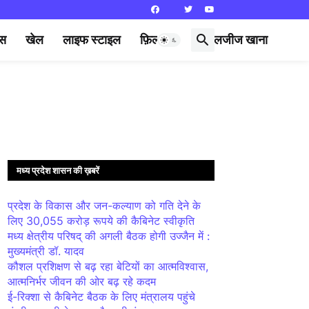
्स
खेल
लाइफ स्टाइल
फ़िल्मी दुनिया
लजीज खाना
मध्य प्रदेश शासन की ख़बरें
प्रदेश के विकास और जन-कल्याण को गति देने के
लिए 30,055 करोड़ रूपये की कैबिनेट स्वीकृति
मध्य क्षेत्रीय परिषद् की अगली बैठक होगी उज्जैन में :
मुख्यमंत्री डॉ. यादव
कौशल प्रशिक्षण से बढ़ रहा बेटियों का आत्मविश्वास,
आत्मनिर्भर जीवन की ओर बढ़ रहे कदम
ई-रिक्शा से कैबिनेट बैठक के लिए मंत्रालय पहुंचे