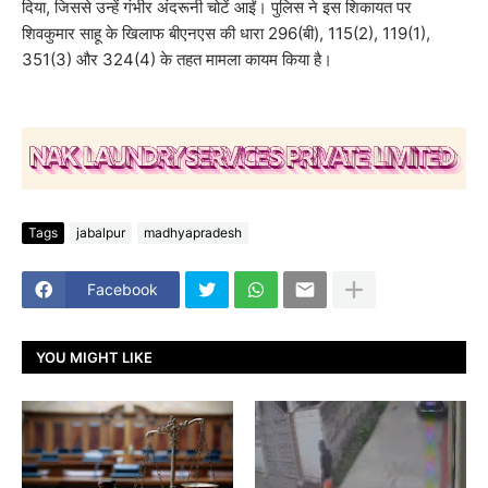
दिया, जिससे उन्हें गंभीर अंदरूनी चोटें आईं। पुलिस ने इस शिकायत पर
शिवकुमार साहू के खिलाफ बीएनएस की धारा 296(बी), 115(2), 119(1),
351(3) और 324(4) के तहत मामला कायम किया है।
Tags
jabalpur
madhyapradesh
Facebook
YOU MIGHT LIKE