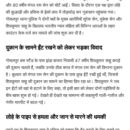
और 80 वर्षीय मंगल राम सेन को चोटें आईं। विवाद के दौरान एक पक्ष द्वारा लोहे
की कुल्हाड़ी और हसिया से ईको कार में तोड़फोड़ कर नुकसान पहुंचाया गया।
गोसलपुर थाना पुलिस ने दोनों पक्षों के मुख्य आरोपियों सुरेश सेन, मुकेश सेन और
शिवकुमार साहू के खिलाफ भारतीय न्याय संहिता की विभिन्न धाराओं के तहत
काउंटर केस दर्ज कर मामले की जांच शुरू कर दी है।
​दुकान के सामने ईंट रखने को लेकर भड़का विवाद
​गोसलपुर बस स्टैंड के पास झंडा बाजार निवासी 47 वर्षीय शिवकुमार साहू कपड़े
की दुकान चलाते हैं, जबकि उनके ठीक बगल में मंगल राम सेन की किराना दुकान
है। बुधवार को मंगल राम सेन की दुकान के पास कुछ ईंटें रखी हुई थीं, जिससे
शिवकुमार साहू की दुकान का सामने का हिस्सा छिप रहा था। शिवकुमार ने जब
इन ईंटों को वहां से हटाने के लिए कहा, तो इसी बात को लेकर दोनों पड़ोसियों के
बीच बहस शुरू हो गई। देखते ही देखते यह सामान्य सी कहासुनी गाली-गलौज और
गंभीर मारपीट में बदल गई।
​लोहे के पाइप से हमला और जान से मारने की धमकी
​पहले पक्ष के शिवकुमार साहू ने पुलिस को बताया कि ईंट हटाने के लिए कहने पर