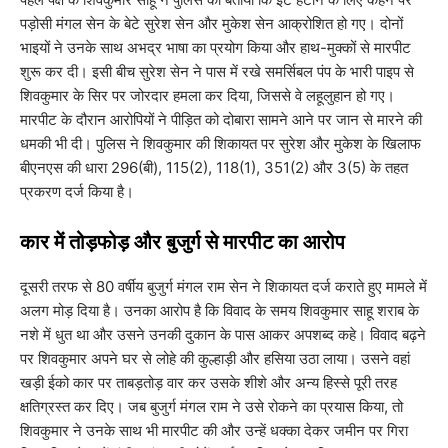
पड़ोसी मंगल सेन के बेटे सुरेश सेन और मुकेश सेन आक्रोशित हो गए। दोनों
भाइयों ने उनके साथ अभद्र भाषा का प्रयोग किया और हाथ-मुक्कों से मारपीट
शुरू कर दी। इसी बीच सुरेश सेन ने पास में रखे समर्सिबल पंप के भारी पाइप से
शिवकुमार के सिर पर जोरदार हमला कर दिया, जिससे वे लहूलुहान हो गए।
मारपीट के दौरान आरोपियों ने पीड़ित को दोबारा सामने आने पर जान से मारने की
धमकी भी दी। पुलिस ने शिवकुमार की शिकायत पर सुरेश और मुकेश के खिलाफ
बीएनएस की धारा 296(बी), 115(2), 118(1), 351(2) और 3(5) के तहत
प्रकरण दर्ज किया है।
​कार में तोड़फोड़ और बुजुर्ग से मारपीट का आरोप
​दूसरी तरफ से 80 वर्षीय बुजुर्ग मंगल राम सेन ने शिकायत दर्ज कराते हुए मामले में
अलग मोड़ दिया है। उनका आरोप है कि विवाद के समय शिवकुमार साहू शराब के
नशे में धुत था और उसने उनकी दुकान के पास आकर अपशब्द कहे। विवाद बढ़ने
पर शिवकुमार अपने घर से लोहे की कुल्हाड़ी और हसिया उठा लाया। उसने वहां
खड़ी ईको कार पर ताबड़तोड़ वार कर उसके शीशे और अन्य हिस्से पूरी तरह
क्षतिग्रस्त कर दिए। जब बुजुर्ग मंगल राम ने उसे रोकने का प्रयास किया, तो
शिवकुमार ने उनके साथ भी मारपीट की और उन्हें धक्का देकर जमीन पर गिरा