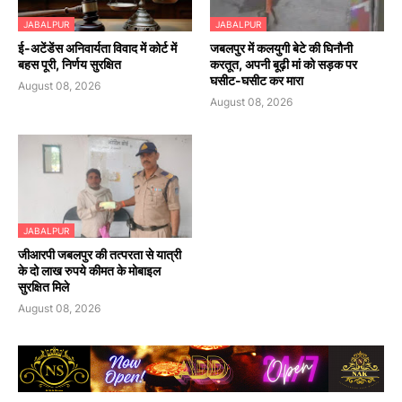
JABALPUR
JABALPUR
​ई-अटेंडेंस अनिवार्यता विवाद में कोर्ट में
जबलपुर में कलयुगी बेटे की घिनौनी
बहस पूरी, निर्णय सुरक्षित
करतूत, अपनी बूढ़ी मां को सड़क पर
घसीट-घसीट कर मारा
August 08, 2026
August 08, 2026
JABALPUR
जीआरपी जबलपुर की तत्परता से यात्री
के दो लाख रुपये कीमत के मोबाइल
सुरक्षित मिले
August 08, 2026