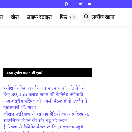
्स
खेल
लाइफ स्टाइल
फ़िल्मी दुनिया
लजीज खाना
मध्य प्रदेश शासन की ख़बरें
प्रदेश के विकास और जन-कल्याण को गति देने के
लिए 30,055 करोड़ रूपये की कैबिनेट स्वीकृति
मध्य क्षेत्रीय परिषद् की अगली बैठक होगी उज्जैन में :
मुख्यमंत्री डॉ. यादव
कौशल प्रशिक्षण से बढ़ रहा बेटियों का आत्मविश्वास,
आत्मनिर्भर जीवन की ओर बढ़ रहे कदम
ई-रिक्शा से कैबिनेट बैठक के लिए मंत्रालय पहुंचे