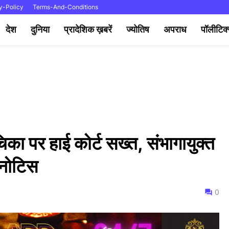
y-Policy
Terms-And-Conditions
देश
दुनिया
प्रादेशिक ख़बरें
ज्योतिष
अपराध
पॉलीटिक
ाचिका पर हाई कोर्ट सख्त, संभागायुक्त
नोटिस
0