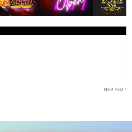
Next Post