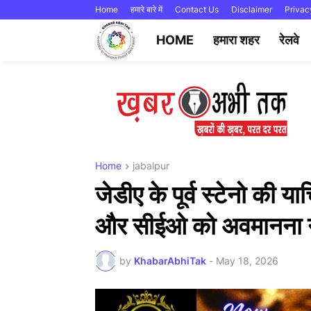
Home
हमारे बारे में
Contact Us
Disclaimer
Privac
HOME
हमारा शहर
रेलवे
Home
jabalpur
जेडीए के पूर्व स्टेनो की य
और सीईओ को अवमानना 
by
KhabarAbhiTak
-
May 18, 2026