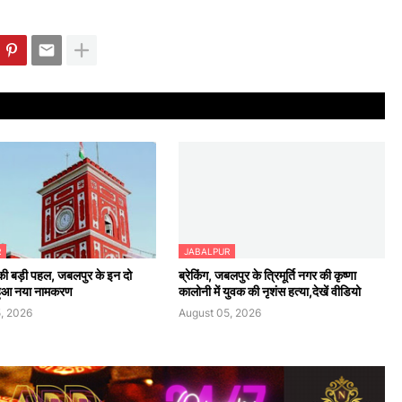
R
JABALPUR
ी बड़ी पहल, जबलपुर के इन दो
ब्रेकिंग, जबलपुर के त्रिमूर्ति नगर की कृष्णा
 हुआ नया नामकरण
कालोनी में युवक की नृशंस हत्या,देखें वीडियो
, 2026
August 05, 2026