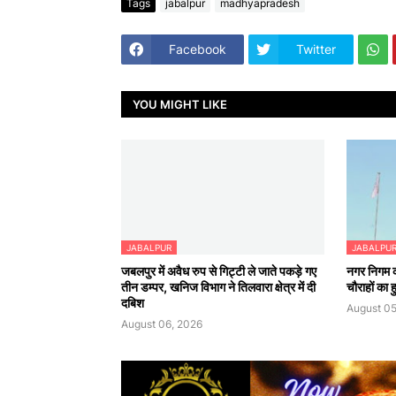
Tags
jabalpur
madhyapradesh
Facebook
Twitter
YOU MIGHT LIKE
JABALPUR
JABALPU
जबलपुर में अवैध रुप से गिट्टी ले जाते पकड़े गए
नगर निगम क
तीन डम्पर, खनिज विभाग ने तिलवारा क्षेत्र में दी
चौराहों का
दबिश
August 05
August 06, 2026