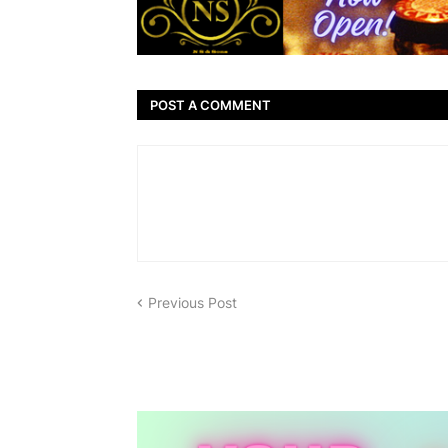
POST A COMMENT
Previous Post