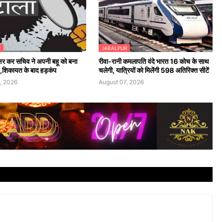
R
JABALPUR
क्षर कर सचिव ने अपनी बहू को बना
रीवा-रानी कमलापति वंदे भारत 16 कोच के साथ
्ष,शिकायत के बाद हड़कंप
चलेगी, यात्रियों को मिलेंगी 598 अतिरिक्त सीटें
, 2026
August 07, 2026