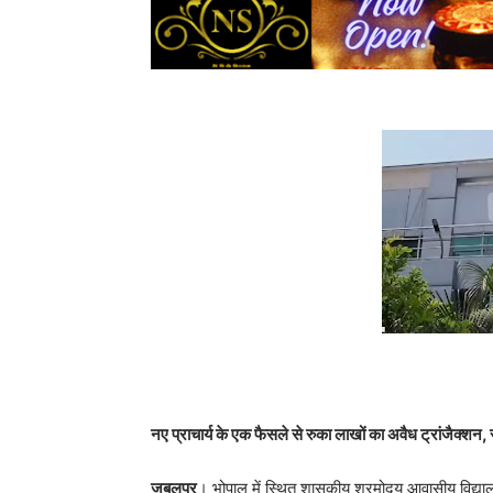
नए प्राचार्य के एक फैसले से रुका लाखों का अवैध ट्रांजैक्शन,
जबलपुर
। भोपाल में स्थित शासकीय श्रमोदय आवासीय विद्याल