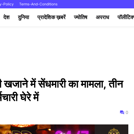
y-Policy
Terms-And-Conditions
देश
दुनिया
प्रादेशिक ख़बरें
ज्योतिष
अपराध
पॉलीटिक
 खजाने में सेंधमारी का मामला, तीन
चारी घेरे में
0