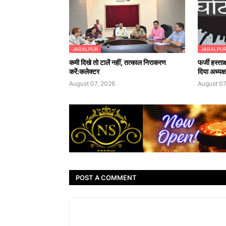
JABALPUR
JABALPU
कमी दिखे तो टालें नहीं, तत्काल निराकरण
फर्जी हस्ता
करें:कलेक्टर
दिया अध्यक
August 07, 2026
August 07
POST A COMMENT