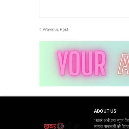
Previous Post
ABOUT US
"खबर अभी तक न्यूज़ वेबस
व्यापक समाचारों की पेशक