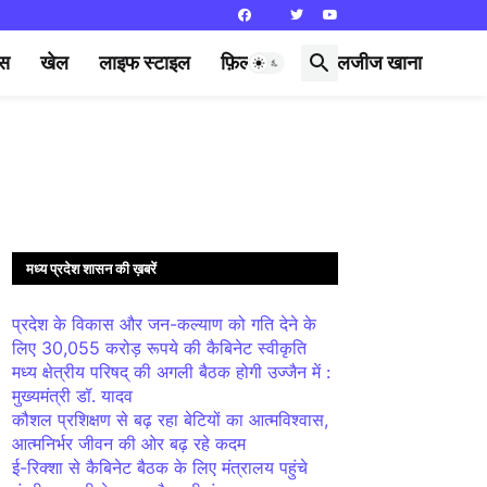
्स
खेल
लाइफ स्टाइल
फ़िल्मी दुनिया
लजीज खाना
मध्य प्रदेश शासन की ख़बरें
प्रदेश के विकास और जन-कल्याण को गति देने के
लिए 30,055 करोड़ रूपये की कैबिनेट स्वीकृति
मध्य क्षेत्रीय परिषद् की अगली बैठक होगी उज्जैन में :
मुख्यमंत्री डॉ. यादव
कौशल प्रशिक्षण से बढ़ रहा बेटियों का आत्मविश्वास,
आत्मनिर्भर जीवन की ओर बढ़ रहे कदम
ई-रिक्शा से कैबिनेट बैठक के लिए मंत्रालय पहुंचे