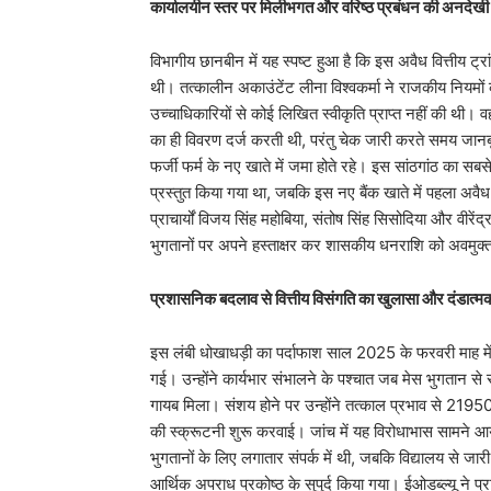
कार्यालयीन स्तर पर मिलीभगत और वरिष्ठ प्रबंधन की अनदेखी
​विभागीय छानबीन में यह स्पष्ट हुआ है कि इस अवैध वित्तीय ट्
थी। तत्कालीन अकाउंटेंट लीना विश्वकर्मा ने राजकीय नियमों 
उच्चाधिकारियों से कोई लिखित स्वीकृति प्राप्त नहीं की थी
का ही विवरण दर्ज करती थी, परंतु चेक जारी करते समय जानब
फर्जी फर्म के नए खाते में जमा होते रहे। इस सांठगांठ का सबस
प्रस्तुत किया गया था, जबकि इस नए बैंक खाते में पहला अवैध 
प्राचार्यों विजय सिंह महोबिया, संतोष सिंह सिसोदिया और वीरें
भुगतानों पर अपने हस्ताक्षर कर शासकीय धनराशि को अवमुक
प्रशासनिक बदलाव से वित्तीय विसंगति का खुलासा और दंडात्
​इस लंबी धोखाधड़ी का पर्दाफाश साल 2025 के फरवरी माह में त
गई। उन्होंने कार्यभार संभालने के पश्चात जब मेस भुगतान से 
गायब मिला। संशय होने पर उन्होंने तत्काल प्रभाव से 219
की स्क्रूटनी शुरू करवाई। जांच में यह विरोधाभास सामने आ
भुगतानों के लिए लगातार संपर्क में थी, जबकि विद्यालय से जार
आर्थिक अपराध प्रकोष्ठ के सुपुर्द किया गया। ईओडब्ल्यू ने 