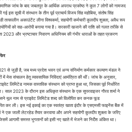
रामाणिक जांच के बाद जबलपुर के आर्थिक अपराध प्रकोष्ठ ने कुल 7 लोगों को नामजद
 गई इस सूची में संस्थान के तीन पूर्व प्राचार्य विजय सिंह महोबिया, संतोष सिंह
थ ही तत्कालीन अकाउंटेंट लीना विश्वकर्मा, सहयोगी कर्मचारी कुलदीप शुक्ला, अवैध रूप
 सहयोगियों को सह-आरोपी बनाया गया है। सरकारी खजाने की राशि को गलत तरीके से
हिता 2023 और भ्रष्टाचार निवारण अधिनियम की गंभीर धाराओं के तहत प्रकरण
रफेर
 से जुड़ी है, जब मध्य प्रदेश भवन एवं अन्य संनिर्माण कर्मकार कल्याण मंडल ने
में मेस संचालन हेतु व्यावसायिक निविदाएं आमंत्रित की थीं। जांच के अनुसार,
इवेट लिमिटेड नामक वास्तविक संस्थान को प्राप्त हुआ था, जिसका पूर्व निर्धारित
त था। साल 2023 के दौरान इस अधिकृत संस्थान के एक सुपरवाइजर गौरव शर्मा ने
उसने मूल नाम से प्राइवेट लिमिटेड शब्द को विलोपित कर कनक फूड
त कर ली। इस नई इकाई का एक स्वतंत्र खाता इंदौर के एसएमसी फाइनेंस बैंक में
 ने एक जाली लेटरहेड तैयार करवाया और अपने सहयोगी कुलदीप शुक्ला के जरिए
जिसमें आगामी समस्त भुगतानों को इसी नए खाते में भेजने का निर्देश अंकित था।