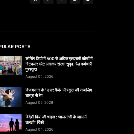
PULAR POSTS
कोचिंग डिपो में 500 से अधिक एलएचबी कोचों में
स्टिफऩर प्लेट लगाकर संरक्षा सुदृढ़, रेल कर्मचारी
पुरस्कृत
August 04, 2026
विजयनगर के ' एआर कैफे ' में स्कूल की नाबालिग
छात्रा से रेप
August 05, 2026
विदेशी पिया की चाहत : जालसाजी के जाल में
उलझी ' रिंकी ' !
August 04, 2026