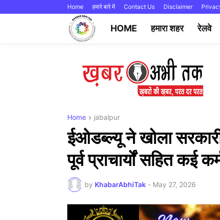
Home
हमारे बारे में
Contact Us
Disclaimer
Privac
HOME
हमारा शहर
रेलवे
Home
jabalpur
ईओडब्ल्यू ने खोला सरकारी
पूर्व प्राचार्यों सहित कई कर्म
by
KhabarAbhiTak
-
May 27, 2026