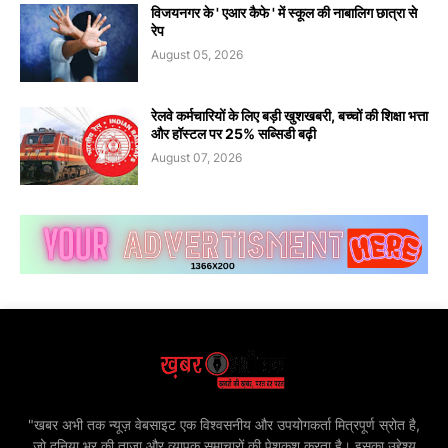
विजयनगर के ' एआर कैफे ' में स्कूल की नाबालिग छात्रा से
रेप
August 05, 2026
रेलवे कर्मचारियों के लिए बड़ी खुशखबरी, बच्चों की शिक्षा भत्ता
और हॉस्टल पर 25% सब्सिडी बढ़ी
August 07, 2026
"खबर अभी तक न्यूज़ वेबसाइट एक विश्वसनीय और उपयोगकर्ता मित्रपूर्ण स्रोत है,
जो दुनिया भर की ताज़ा और व्यापक समाचारों की पेशकश करता है। इसका उद्देश्य