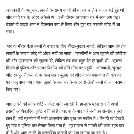
जानकारी के अनुसार, हादसे के समय वच्चों की मां राशन लेने बाजार गई हुई थी
और बच्चे घर के अंदर अकेले थे। इसी दौरान अचानक घर में आग लग गई।
देखते ही देखते आग ने विकराल रूप ले लिया और पूरा घर उसकी चपेट में आ
गया।
घर के भीतर फंसे बच्चों ने बचाव के लिए चीख-पुकार मचाई, लेकिन आग की तेज
लपटों के कारण कोई भी अंदर नहीं जा सका। ग्रामीणों ने आग बुझाने की कोशिश
की और प्रशासन को सूचना दी, लेकिन तब तक बहुत देर हो चुकी थी। सूचना
मिलते ही पुलिस और फायर ब्रिगेड की टीमें मौके पर पहुंचीं। कोतवाली, चुरहट
और रामपुर नैकिन से दमकल वाहन बुलाए गए और काफी मशक्कत के बाद आग
पर काबू पाया गया। आग बुझने के बाद घर के अंदर से तीनों बच्चों के शव बरामद
किए गए।
आग लगने की वजह शॉर्ट सर्किट मानी जा रही है, हालांकि प्रशासन ने अभी
इसकी आधिकारिक पुष्टि नहीं की है। घटना के बाद परिजनों का रो-रोकर बुरा
हाल है, वहीं ग्रामीणों में भारी आक्रोश और दुख का माहौल है। स्थिति को देखते
हुए गांव में पुलिस बल तैनात किया गया है। प्रशासन ने मामले की जांच शुरू कर
दी है और आग लगने के वास्तविक कारणों का पता लगाया जा रहा है।