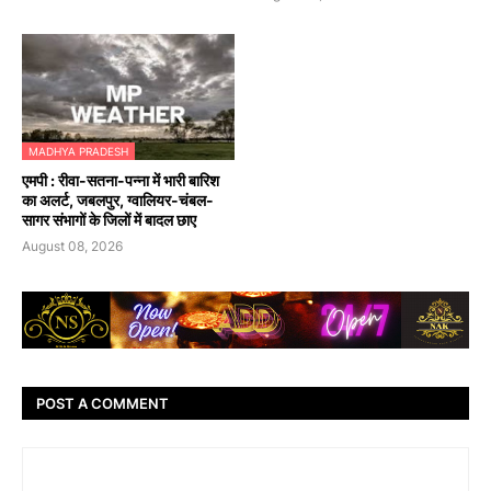
MADHYA PRADESH
एमपी : रीवा-सतना-पन्ना में भारी बारिश
का अलर्ट, जबलपुर, ग्वालियर-चंबल-
सागर संभागों के जिलों में बादल छाए
August 08, 2026
POST A COMMENT