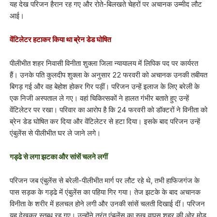
यह देख परिजन हैरान रह गए और रोते-बिलखते चेहरों पर अचानक उम्मीद लौट
आई।
वेंटिलेटर हटाकर किया था ब्रेन डेड घोषित
पीलीभीत शहर निवासी विनीता शुक्ला जिला न्यायालय में लिपिक पद पर कार्यरत
हैं। उनके पति कुलदीप शुक्ला के अनुसार 22 फरवरी को अचानक उनकी तबीयत
बिगड़ गई और वह बेहोश होकर गिर पड़ीं। परिजन उन्हें इलाज के लिए बरेली के
एक निजी अस्पताल ले गए। वहां चिकित्सकों ने हालत गंभीर बताते हुए उन्हें
वेंटिलेटर पर रखा। परिवार का आरोप है कि 24 फरवरी को डॉक्टरों ने विनीता को
ब्रेन डेड घोषित कर दिया और वेंटिलेटर से हटा दिया। इसके बाद परिजन उन्हें
एंबुलेंस से पीलीभीत घर ले जाने लगे।
गड्ढे से लगा झटका और सांसें चलने लगीं
परिजन जब एंबुलेंस से बरेली-पीलीभीत मार्ग पर लौट रहे थे, तभी हाफिजगंज के
पास सड़क के गड्ढे में एंबुलेंस का पहिया गिर गया। तेज झटके के बाद अचानक
विनीता के शरीर में हलचल होने लगी और उनकी सांसें चलती दिखाई दीं। परिजन
यह देखकर स्तब्ध रह गए। उन्होंने तुरंत एंबुलेंस का रुख वापस शहर की ओर मोड़